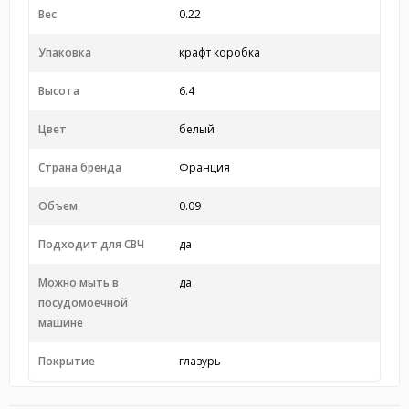
Вес
0.22
Упаковка
крафт коробка
Высота
6.4
Цвет
белый
Страна бренда
Франция
Объем
0.09
Подходит для СВЧ
да
Можно мыть в
да
посудомоечной
машине
Покрытие
глазурь