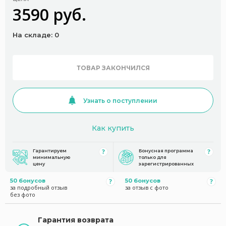
3590 руб.
На складе: 0
ТОВАР ЗАКОНЧИЛСЯ
Узнать о поступлении
Как купить
Гарантируем
Бонусная программа
минимальную
только для
цену
зарегистрированных
50 бонусов
50 бонусов
за подробный отзыв
за отзыв с фото
без фото
Гарантия возврата