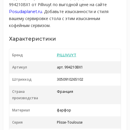
994210BX1 от Pillivuyt по выгодной цене на сайте
. Добавьте изысканности и стиля
Posudaplanet.ru
вашему сервировке стола с этим изысканным
кофейным сервизом.
Характеристики
Бренд
PILLIVUYT
Артикул
арт. 994210BX1
Штрихкод
3050910265102
Страна
Франция
производства
Материал
фарфор
Серия
Plisse-Toulouse