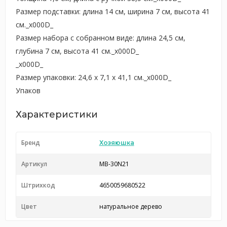
Размер подставки: длина 14 см, ширина 7 см, высота 41
см._x000D_
Размер набора с собранном виде: длина 24,5 см,
глубина 7 см, высота 41 см._x000D_
_x000D_
Размер упаковки: 24,6 х 7,1 х 41,1 см._x000D_
Упаков
Характеристики
Бренд
Хозяюшка
Артикул
MB-30N21
Штрихкод
4650059680522
Цвет
натуральное дерево