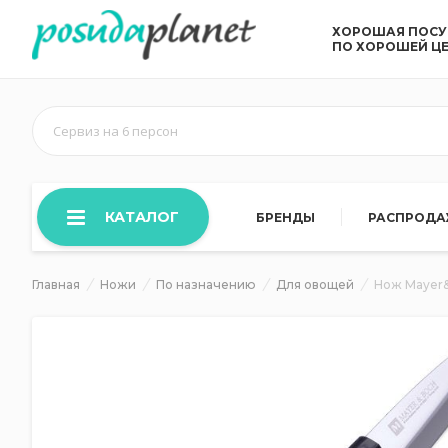
ХОРОШАЯ ПОС
ПО ХОРОШЕЙ Ц
Сервиз на 6 персон
КАТАЛОГ
БРЕНДЫ
РАСПРОД
Главная
Ножи
По назначению
Для овощей
Нож Mayer&