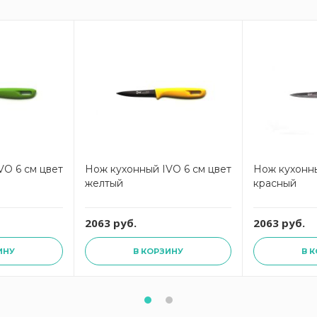
VO 6 см цвет
Нож кухонный IVO 6 см цвет
Нож кухонны
желтый
красный
2063 руб.
2063 руб.
ИНУ
В КОРЗИНУ
В 