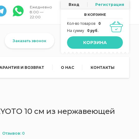
Вход
Регистрация
Ежедневно
8:00 —
В КОРЗИНЕ
22:00
Кол-во товаров
0
На сумму
0 руб.
Заказать звонок
КОРЗИНА
ГАРАНТИЯ И ВОЗВРАТ
О НАС
КОНТАКТЫ
YOTO 10 см из нержавеющей
Отзывов: 0