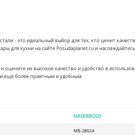
али - это идеальный выбор для тех, кто ценит качест
ры для кухни на сайте Posudaplanet.ru и наслаждайте
 и оцените их высокое качество и удобство в использо
и еще более приятным и удобным.
MAYERBOCH
MB-28024