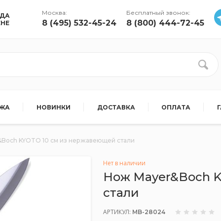
Москва:
Бесплатный звонок:
УДА
8 (495) 532-45-24
8 (800) 444-72-45
ЕНЕ
АЖА
НОВИНКИ
ДОСТАВКА
ОПЛАТА
Boch KYOTO 10 см из нержавеющей стали
Нет в наличии
Нож Mayer&Boch K
стали
АРТИКУЛ:
MB-28024