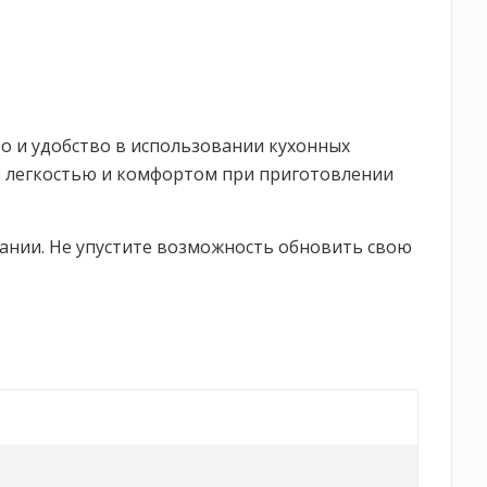
во и удобство в использовании кухонных
сь легкостью и комфортом при приготовлении
вании. Не упустите возможность обновить свою