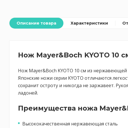
Описание товара
Характеристики
О
Нож Mayer&Boch KYOTO 10 с
Нож Mayer&Boch KYOTO 10 см из нержавеющей с
Японские ножи серии KYOTO отличаются легкост
сохранит остроту и никогда не заржавеет. Рук
ладоней.
Преимущества ножа Mayer&B
Высококачественная нержавеющая сталь