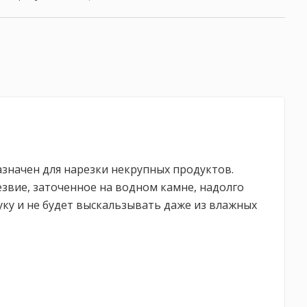
значен для нарезки некрупных продуктов.
звие, заточенное на водном камне, надолго
уку и не будет выскальзывать даже из влажных