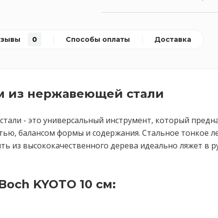
тзывы
0
Способы оплаты
Доставка
м из нержавеющей стали
тали - это универсальный инструмент, который предна
ью, балансом формы и содержания. Стальное тонкое ле
оять из высококачественного дерева идеально ляжет в р
och KYOTO 10 см: