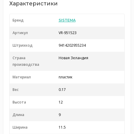
Характеристики
Бренд
SISTEMA
Артикул
VR-951523
Штрихкод
9414202955234
Страна
Новая Зеландия
производства
Материал
пластик
Вес
0.17
Высота
12
Длина
9
Ширина
11.5