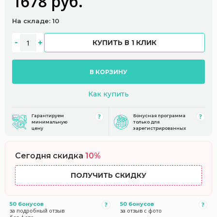
1678 руб.
На складе: 10
КУПИТЬ В 1 КЛИК
В КОРЗИНУ
Как купить
Гарантируем
Бонусная программа
минимальную
только для
цену
зарегистрированных
Сегодня скидка
10%
ПОЛУЧИТЬ СКИДКУ
50 бонусов
50 бонусов
за подробный отзыв
за отзыв с фото