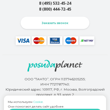
8 (495) 532-45-24
8 (800) 444-72-45
Заказать звонок
ООО “ТАНТО”; ОГРН 1137746205255;
ИНН 7721787740;
Юридический адрес: 109117, РФ, г. Москва, Волгоградский
проспект, д. 93, корп. 2
Мы используем
Cookie
.
Они помогают делать сайт удобнее.
Разработкой сайта занимается
Bidi.by