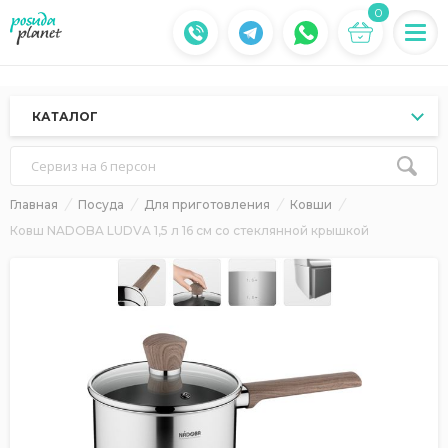
0
КАТАЛОГ
Сервиз на 6 персон
Главная
Посуда
Для приготовления
Ковши
Ковш NADOBA LUDVA 1,5 л 16 см со стеклянной крышкой