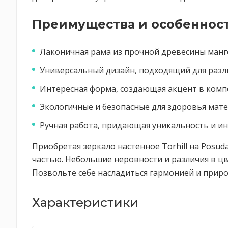
Преимущества и особенности
Лаконичная рама из прочной древесины манг
Универсальный дизайн, подходящий для раз
Интересная форма, создающая акцент в ком
Экологичные и безопасные для здоровья мат
Ручная работа, придающая уникальность и и
Приобретая зеркало настенное Torhill на Posud
частью. Небольшие неровности и различия в цв
Позвольте себе насладиться гармонией и приро
Характеристики