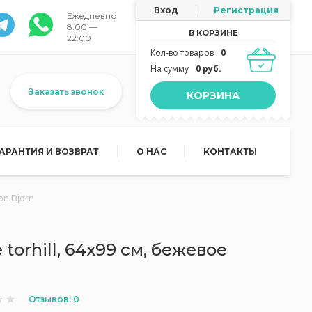
Вход
Регистрация
Ежедневно
8:00 —
В КОРЗИНЕ
22:00
Кол-во товаров
0
На сумму
0 руб.
Заказать звонок
КОРЗИНА
ГАРАНТИЯ И ВОЗВРАТ
О НАС
КОНТАКТЫ
on Bjorn
torhill, 64х99 см, бежевое
Отзывов: 0