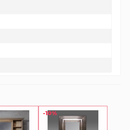
-10%
-10%