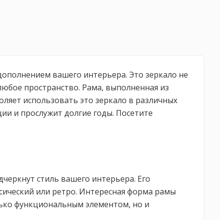
м дополнением вашего интерьера. Это зеркало не
юбое пространство. Рама, выполненная из
ляет использовать это зеркало в различных
ции и прослужит долгие годы. Посетите
дчеркнут стиль вашего интерьера. Его
сический или ретро. Интересная форма рамы
лько функциональным элементом, но и