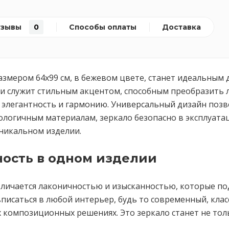
тзывы
0
Способы оплаты
Доставка
 размером 64х99 см, в бежевом цвете, станет идеальны
и служит стильным акцентом, способным преобразить л
элегантность и гармонию. Универсальный дизайн позво
кологичным материалам, зеркало безопасно в эксплуата
уникальном изделии.
ность в одном изделии
 отличается лаконичностью и изысканностью, которые по
писаться в любой интерьер, будь то современный, клас
х композиционных решениях. Это зеркало станет не то