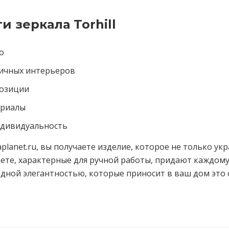
 зеркала Torhill
о
личных интерьеров
позиции
ериалы
ндивидуальность
aplanet.ru, вы получаете изделие, которое не только ук
ете, характерные для ручной работы, придают каждому
дной элегантностью, которые приносит в ваш дом это 