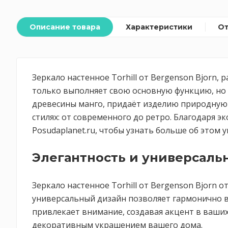
Описание товара
Характеристики
О
Зеркало настенное Torhill от Bergenson Bjorn,
только выполняет свою основную функцию, но 
древесины манго, придаёт изделию природную 
стилях: от современного до ретро. Благодаря э
Posudaplanet.ru, чтобы узнать больше об этом 
Элегантность и универсаль
Зеркало настенное Torhill от Bergenson Bjorn
универсальный дизайн позволяет гармонично в
привлекает внимание, создавая акцент в ваши
декоративным украшением вашего дома.