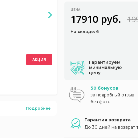
ЦЕНА
17910 руб.
19
На складе: 6
АКЦИЯ
Гарантируем
минимальную
цену
50 бонусов
за подробный отзыв
без фото
Подробнее
Гарантия возврата
До 30 дней на возврат 