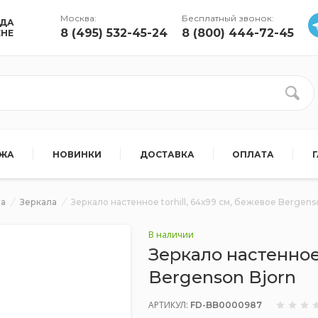
Москва:
Бесплатный звонок:
УДА
8 (495) 532-45-24
8 (800) 444-72-45
ЕНЕ
АЖА
НОВИНКИ
ДОСТАВКА
ОПЛАТА
ра
Зеркала
Зеркало настенное torhill, 64х99 см, бежевое Bergens
В наличии
Зеркало настенное 
Bergenson Bjorn
АРТИКУЛ:
FD-BB0000987