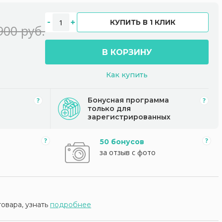
КУПИТЬ В 1 КЛИК
900 руб.
В КОРЗИНУ
Как купить
Бонусная программа
только для
зарегистрированных
50 бонусов
за отзыв с фото
товара, узнать
подробнее