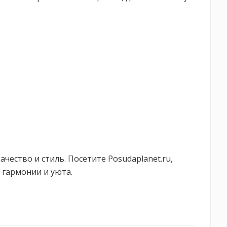
ачество и стиль. Посетите Posudaplanet.ru,
 гармонии и уюта.