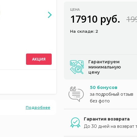
ЦЕНА
17910 руб.
19
На складе: 2
АКЦИЯ
Гарантируем
минимальную
цену
50 бонусов
за подробный отзыв
без фото
Подробнее
Гарантия возврата
До 30 дней на возврат 