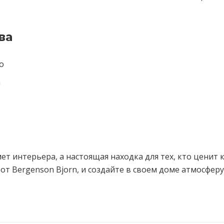
ва
о
а
мет интерьера, а настоящая находка для тех, кто ценит к
от Bergenson Bjorn, и создайте в своем доме атмосферу