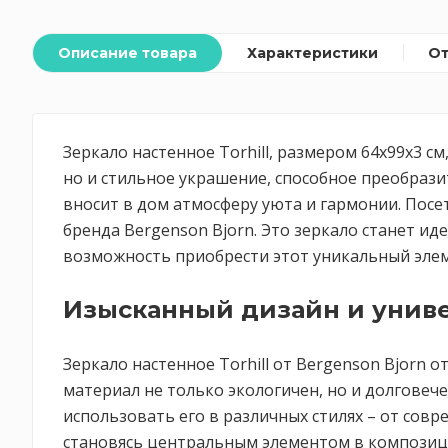
Описание товара
Характеристики
О
Зеркало настенное Torhill, размером 64x99x3 с
но и стильное украшение, способное преобраз
вносит в дом атмосферу уюта и гармонии. Посе
бренда Bergenson Bjorn. Это зеркало станет и
возможность приобрести этот уникальный элеме
Изысканный дизайн и унив
Зеркало настенное Torhill от Bergenson Bjorn 
материал не только экологичен, но и долговеч
использовать его в различных стилях – от сов
становясь центральным элементом в композици