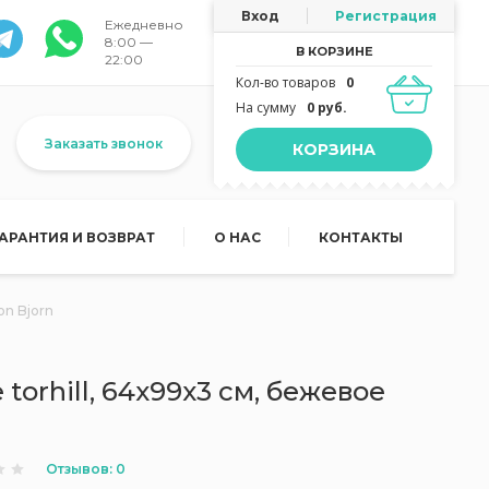
Вход
Регистрация
Ежедневно
8:00 —
В КОРЗИНЕ
22:00
Кол-во товаров
0
На сумму
0 руб.
Заказать звонок
КОРЗИНА
ГАРАНТИЯ И ВОЗВРАТ
О НАС
КОНТАКТЫ
on Bjorn
torhill, 64x99x3 см, бежевое
Отзывов: 0