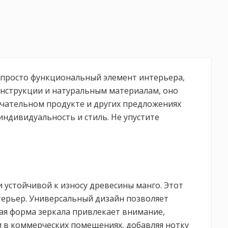
не просто функциональный элемент интерьера,
онструкции и натуральным материалам, оно
мечательном продукте и других предложениях
индивидуальность и стиль. Не упустите
и устойчивой к износу древесины манго. Этот
нтерьер. Универсальный дизайн позволяет
ная форма зеркала привлекает внимание,
и в коммерческих помещениях, добавляя нотку