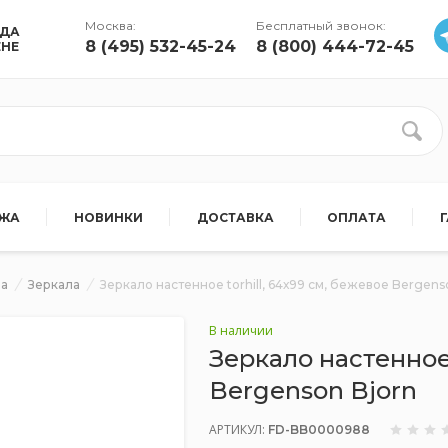
Москва:
Бесплатный звонок:
УДА
8 (495) 532-45-24
8 (800) 444-72-45
ЕНЕ
АЖА
НОВИНКИ
ДОСТАВКА
ОПЛАТА
ра
Зеркала
Зеркало настенное torhill, 64х99 см, бежевое Bergens
В наличии
Зеркало настенное 
Bergenson Bjorn
АРТИКУЛ:
FD-BB0000988