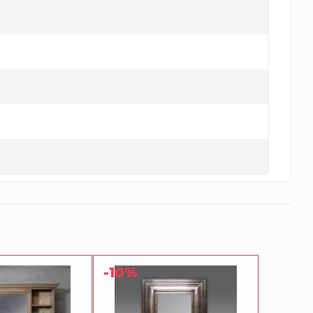
-10%
-10%