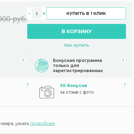
КУПИТЬ В 1 КЛИК
900 руб.
В КОРЗИНУ
Как купить
Бонусная программа
только для
зарегистрированных
50 бонусов
за отзыв с фото
товара, узнать
подробнее