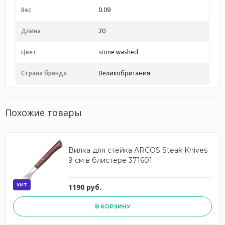
Вес
0.09
Длина
20
Цвет
stone washed
Страна бренда
Великобритания
Похожие товары
Вилка для стейка ARCOS Steak Knives
9 см в блистере 371601
ХИТ
1190 руб.
В КОРЗИНУ