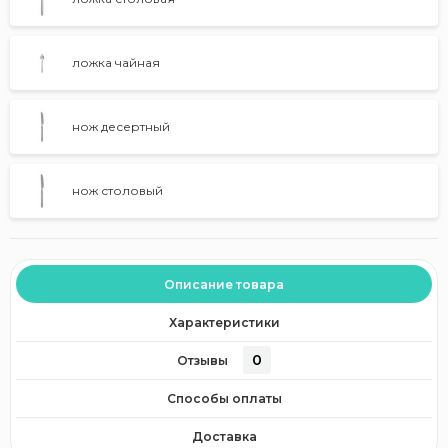
ложка чайная
нож десертный
нож столовый
Описание товара
Характеристики
0
Отзывы
Способы оплаты
Доставка