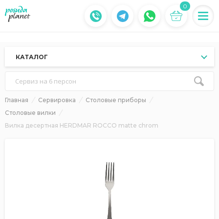
0
КАТАЛОГ
Сервиз на 6 персон
Главная
Сервировка
Столовые приборы
Столовые вилки
Вилка десертная HERDMAR ROCCO matte chrom