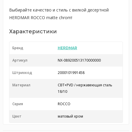
Выбирайте качество и стиль с вилкой десертной
HERDMAR ROCCO matte chrom!
Характеристики
Бренд
HERDMAR
Артикул
NX-089200513170000000
Штрихкод
2000101991458
Материал
CBT+PVD / нержавеющая сталь
18/10
Серия
ROCCO
Цвет
матовый хром