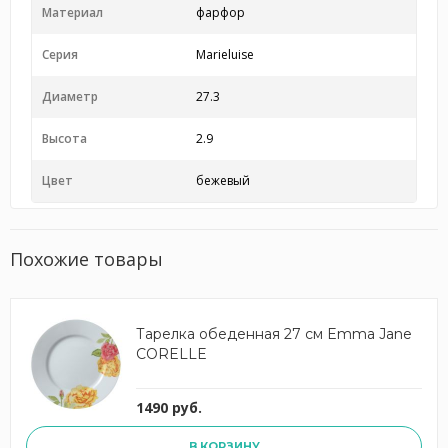
Материал
фарфор
Серия
Marieluise
Диаметр
27.3
Высота
2.9
Цвет
бежевый
Похожие товары
Тарелка обеденная 27 см Emma Jane
CORELLE
1490 руб.
В КОРЗИНУ