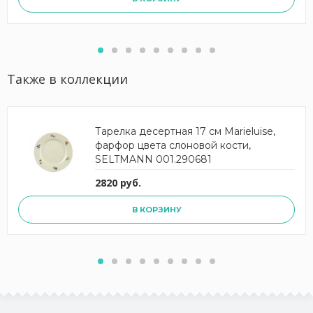
Также в коллекции
Тарелка десертная 17 см Marieluise,
фарфор цвета слоновой кости,
SELTMANN 001.290681
2820 руб.
В КОРЗИНУ