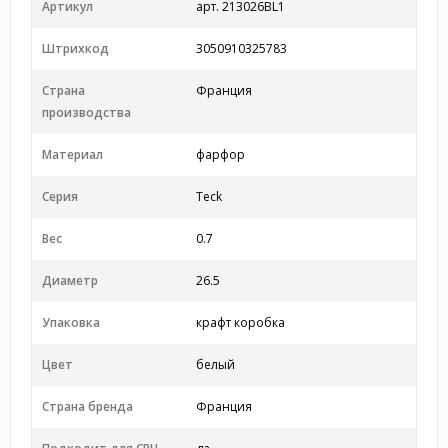
Артикул
арт. 213026BL1
Штрихкод
3050910325783
Страна
Франция
производства
Материал
фарфор
Серия
Teck
Вес
0.7
Диаметр
26.5
Упаковка
крафт коробка
Цвет
белый
Страна бренда
Франция