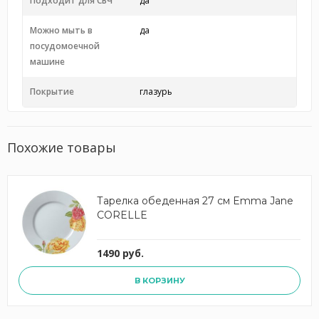
Подходит для СВЧ
да
Можно мыть в
да
посудомоечной
машине
Покрытие
глазурь
Похожие товары
Тарелка обеденная 27 см Emma Jane
CORELLE
1490 руб.
В КОРЗИНУ