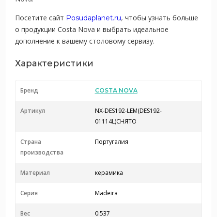
Посетите сайт
, чтобы узнать больше
Posudaplanet.ru
о продукции Costa Nova и выбрать идеальное
дополнение к вашему столовому сервизу.
Характеристики
Бренд
COSTA NOVA
Артикул
NX-DES192-LEM(DES192-
01114L)СНЯТО
Страна
Португалия
производства
Материал
керамика
Серия
Madeira
Вес
0.537