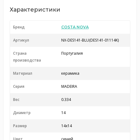
Характеристики
Бренд
COSTA NOVA
Артикул
NX-DES141-BLU(DES141-01114K)
Страна
Португалия
производства
Материал
керамика
Серия
MADEIRA
Вес
0.334
Диаметр
14
Размер
14x14
Цвет
синий