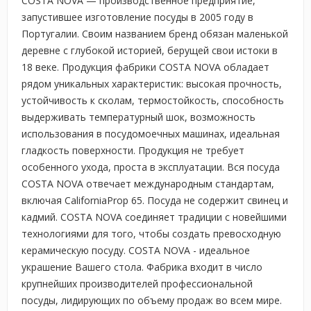
COSTA NOVA — производственное предприятие,
запустившее изготовление посуды в 2005 году в
Португалии. Своим названием бренд обязан маленькой
деревне с глубокой историей, берущей свои истоки в
18 веке. Продукция фабрики COSTA NOVA обладает
рядом уникальных характеристик: высокая прочность,
устойчивость к сколам, термостойкость, способность
выдерживать температурный шок, возможность
использования в посудомоечных машинах, идеальная
гладкость поверхности. Продукция не требует
особенного ухода, проста в эксплуатации. Вся посуда
COSTA NOVA отвечает международным стандартам,
включая CaliforniaProp 65. Посуда не содержит свинец и
кадмий. COSTA NOVA соединяет традиции с новейшими
технологиями для того, чтобы создать превосходную
керамическую посуду. COSTA NOVA - идеальное
украшение Вашего стола. Фабрика входит в число
крупнейших производителей профессиональной
посуды, лидирующих по объему продаж во всем мире.