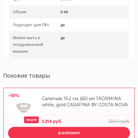
Объем
0.44
Подходит для СВЧ
да
Можно мыть в
да
посудомоечной
машине
Похожие товары
-10%
Салатник 15.2 см, 650 мл TAORMINA
white, gold CASAFINA BY COSTA NOVA
АКЦИЯ
5256 руб.
5840 руб.
В КОРЗИНУ