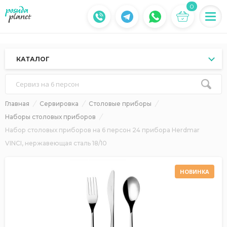
0
КАТАЛОГ
Сервиз на 6 персон
Главная
Сервировка
Столовые приборы
Наборы столовых приборов
Набор столовых приборов на 6 персон 24 прибора Herdmar
VINCI, нержавеющая сталь 18/10
НОВИНКА