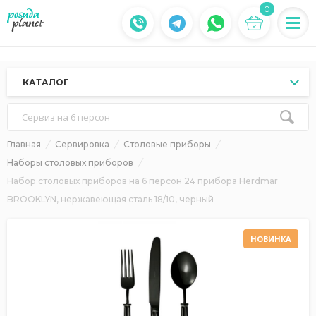
0
КАТАЛОГ
Сервиз на 6 персон
Главная
Сервировка
Столовые приборы
Наборы столовых приборов
Набор столовых приборов на 6 персон 24 прибора Herdmar
BROOKLYN, нержавеющая сталь 18/10, черный
НОВИНКА