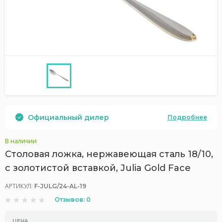
Официальный дилер
Подробнее
В наличии
Столовая ложка, нержавеющая сталь 18/10,
с золотистой вставкой, Julia Gold Face
АРТИКУЛ:
F-JULG/24-AL-19
Отзывов: 0
ЦЕНА