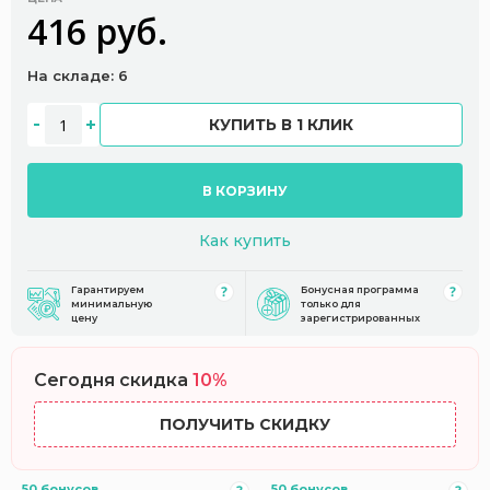
416 руб.
На складе: 6
КУПИТЬ В 1 КЛИК
В КОРЗИНУ
Как купить
Гарантируем
Бонусная программа
минимальную
только для
цену
зарегистрированных
Сегодня скидка
10%
ПОЛУЧИТЬ СКИДКУ
50 бонусов
50 бонусов