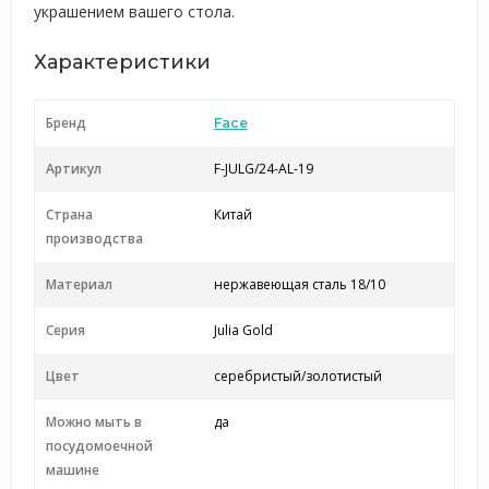
украшением вашего стола.
Характеристики
Бренд
Face
Артикул
F-JULG/24-AL-19
Страна
Китай
производства
Материал
нержавеющая сталь 18/10
Серия
Julia Gold
Цвет
серебристый/золотистый
Можно мыть в
да
посудомоечной
машине