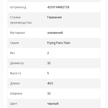
Штрихкод
4250194682728
Страна
Германия
производства
Материал
алюминий
Серия
Frying Pans Titan
Вес
2
Диаметр
32
Высота
5
Длина
40.5
Ширина
32
Цвет
черный