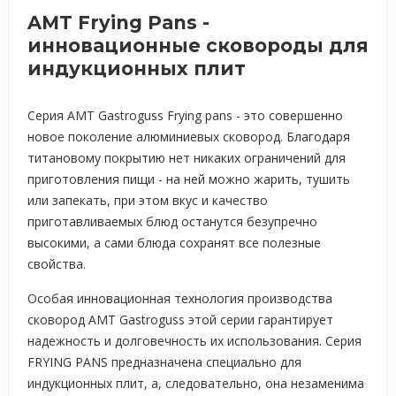
AMT Frying Pans -
инновационные сковороды для
индукционных плит
Серия AMT Gastroguss Frying pans - это совершенно
новое поколение алюминиевых сковород. Благодаря
титановому покрытию нет никаких ограничений для
приготовления пищи - на ней можно жарить, тушить
или запекать, при этом вкус и качество
приготавливаемых блюд останутся безупречно
высокими, а сами блюда сохранят все полезные
свойства.
Особая инновационная технология производства
сковород AMT Gastroguss этой серии гарантирует
надежность и долговечность их использования. Серия
FRYING PANS предназначена специально для
индукционных плит, а, следовательно, она незаменима