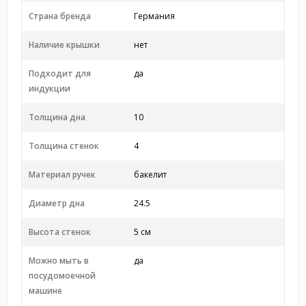
Страна бренда
Германия
Наличие крышки
нет
Подходит для
да
индукции
Толщина дна
10
Толщина стенок
4
Материал ручек
бакелит
Диаметр дна
24.5
Высота стенок
5 см
Можно мыть в
да
посудомоечной
машине