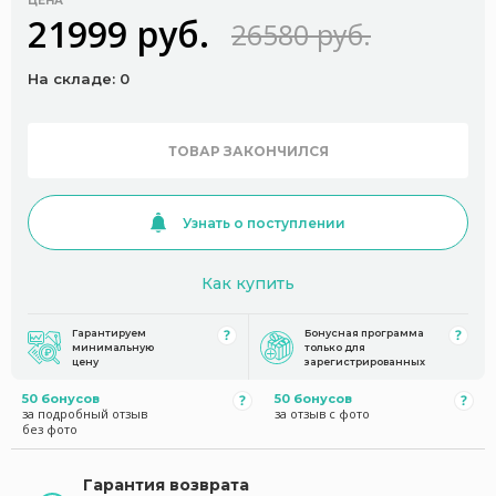
ЦЕНА
21999 руб.
26580 руб.
На складе: 0
ТОВАР ЗАКОНЧИЛСЯ
Узнать о поступлении
Как купить
Гарантируем
Бонусная программа
минимальную
только для
цену
зарегистрированных
50 бонусов
50 бонусов
за подробный отзыв
за отзыв с фото
без фото
Гарантия возврата