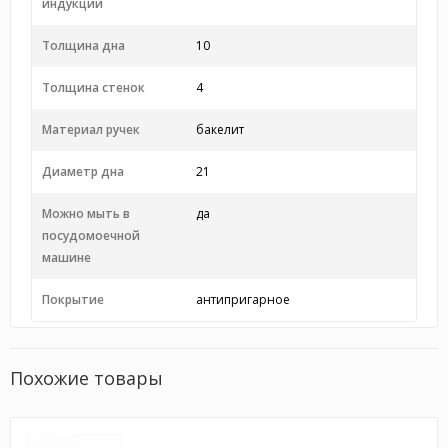
индукции
Толщина дна
10
Толщина стенок
4
Материал ручек
бакелит
Диаметр дна
21
Можно мыть в
да
посудомоечной
машине
Покрытие
антипригарное
Похожие товары