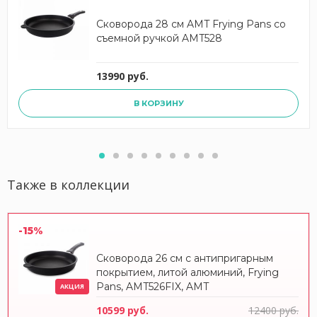
Сковорода 28 см AMT Frying Pans со
съемной ручкой AMT528
13990 руб.
В КОРЗИНУ
Также в коллекции
-15%
Сковорода 26 см с антипригарным
покрытием, литой алюминий, Frying
Pans, AMT526FIX, AMT
АКЦИЯ
10599 руб.
12400 руб.