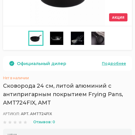
АКЦИЯ
Официальный дилер
Подробнее
Нет в наличии
Сковорода 24 см, литой алюминий с
антипригарным покрытием Frying Pans,
AMT724FIX, AMT
АРТИКУЛ:
АРТ. AMT724FIX
Отзывов: 0