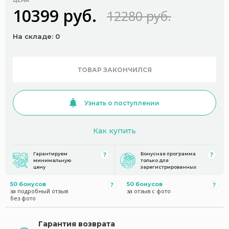
ЦЕНА
10399 руб.
12280 руб.
На складе: 0
ТОВАР ЗАКОНЧИЛСЯ
Узнать о поступлении
Как купить
Гарантируем
Бонусная программа
минимальную
только для
цену
зарегистрированных
50 бонусов
50 бонусов
за подробный отзыв
за отзыв с фото
без фото
Гарантия возврата