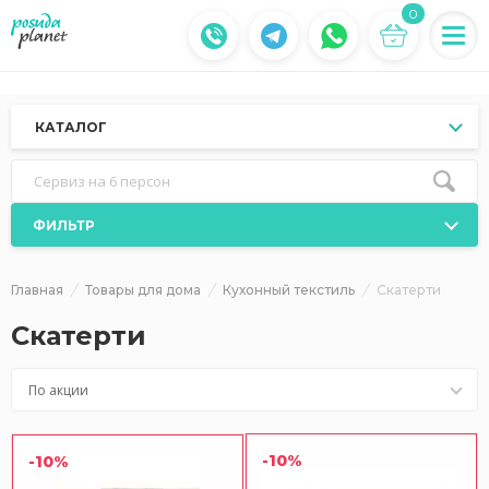
0
КАТАЛОГ
Сервиз на 6 персон
ФИЛЬТР
Главная
Товары для дома
Кухонный текстиль
Скатерти
Скатерти
По акции
-10%
-10%