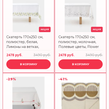
АКЦИЯ
АКЦИЯ
Скатерть 170х250 см,
Скатерть 170х250 см,
полиэстер, белая,
полиэстер, молочная,
Лимоны на ветках,
Полевые цветы, Flower
Lemon branch
melody
2478 руб.
2478 руб.
3490 руб.
3490 руб.
В КОРЗИНУ
В КОРЗИНУ
-29%
-41%