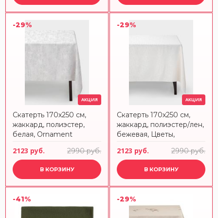
-29%
-29%
АКЦИЯ
АКЦИЯ
Скатерть 170х250 см,
Скатерть 170х250 см,
жаккард, полиэстер,
жаккард, полиэстер/лен,
белая, Ornament
бежевая, Цветы,
Vernazza
2123 руб.
2123 руб.
2990 руб.
2990 руб.
В КОРЗИНУ
В КОРЗИНУ
-41%
-29%