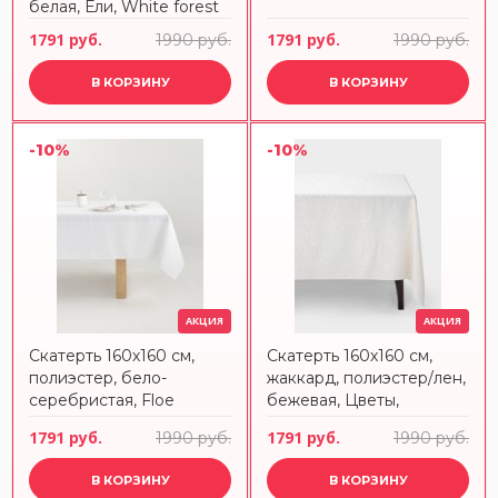
белая, Ели, White forest
1791 руб.
1791 руб.
1990 руб.
1990 руб.
В КОРЗИНУ
В КОРЗИНУ
-10%
-10%
АКЦИЯ
АКЦИЯ
Скатерть 160х160 см,
Скатерть 160х160 см,
полиэстер, бело-
жаккард, полиэстер/лен,
серебристая, Floe
бежевая, Цветы,
Vernazza
1791 руб.
1791 руб.
1990 руб.
1990 руб.
В КОРЗИНУ
В КОРЗИНУ