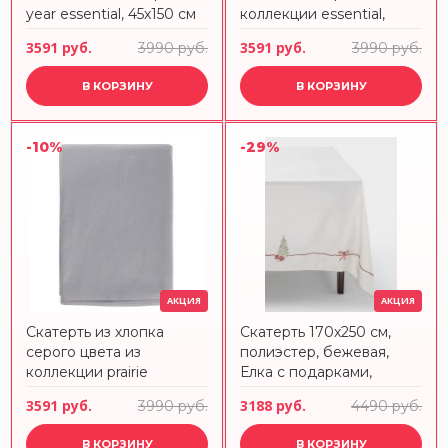
year essential, 45х150 см
коллекции essential,
Tkano
170х250 см
3591 руб.
3591 руб.
3990 руб.
3990 руб.
В КОРЗИНУ
В КОРЗИНУ
-10%
-29%
АКЦИЯ
АКЦИЯ
Скатерть из хлопка
Скатерть 170х250 см,
серого цвета из
полиэстер, бежевая,
коллекции prairie
Елка с подарками,
Festival
3591 руб.
3188 руб.
3990 руб.
4490 руб.
В КОРЗИНУ
В КОРЗИНУ