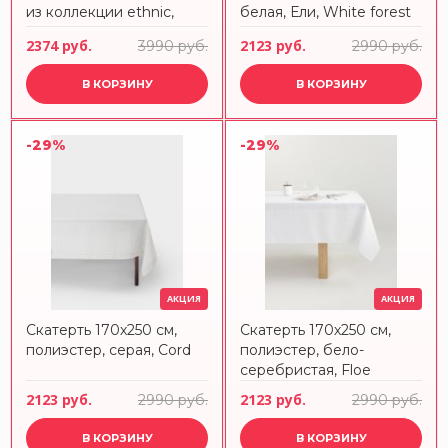
из коллекции ethnic,
белая, Ели, White forest
45х150 см Tkano
2374 руб.
2123 руб.
3990 руб.
2990 руб.
В КОРЗИНУ
В КОРЗИНУ
-29%
-29%
АКЦИЯ
АКЦИЯ
Скатерть 170х250 см,
Скатерть 170х250 см,
полиэстер, серая, Cord
полиэстер, бело-
серебристая, Floe
2123 руб.
2123 руб.
2990 руб.
2990 руб.
В КОРЗИНУ
В КОРЗИНУ