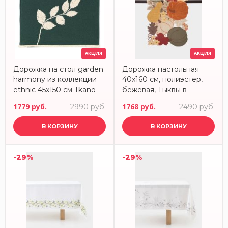
АКЦИЯ
АКЦИЯ
Дорожка на стол garden
Дорожка настольная
harmony из коллекции
40х160 см, полиэстер,
ethnic 45х150 см Tkano
бежевая, Тыквы в
листьях, Bright pumpkin
1779 руб.
1768 руб.
2990 руб.
2490 руб.
В КОРЗИНУ
В КОРЗИНУ
-29%
-29%