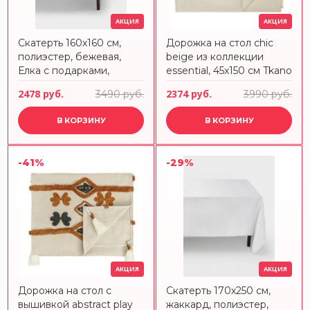
АКЦИЯ
АКЦИЯ
Скатерть 160х160 см,
Дорожка на стол chic
полиэстер, бежевая,
beige из коллекции
Елка с подарками,
essential, 45х150 см Tkano
Festival
2478 руб.
2374 руб.
3490 руб.
3990 руб.
В КОРЗИНУ
В КОРЗИНУ
-41%
-29%
АКЦИЯ
АКЦИЯ
Дорожка на стол с
Скатерть 170х250 см,
вышивкой abstract play
жаккард, полиэстер,