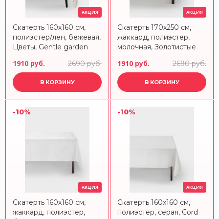
АКЦИЯ
АКЦИЯ
Скатерть 160х160 см,
Скатерть 170х250 см,
полиэстер/лен, бежевая,
жаккард, полиэстер,
Цветы, Gentle garden
молочная, Золотистые
дома, Townlet
1910 руб.
1910 руб.
2690 руб.
2690 руб.
В КОРЗИНУ
В КОРЗИНУ
-10%
-10%
АКЦИЯ
АКЦИЯ
Скатерть 160х160 см,
Скатерть 160х160 см,
жаккард, полиэстер,
полиэстер, серая, Cord