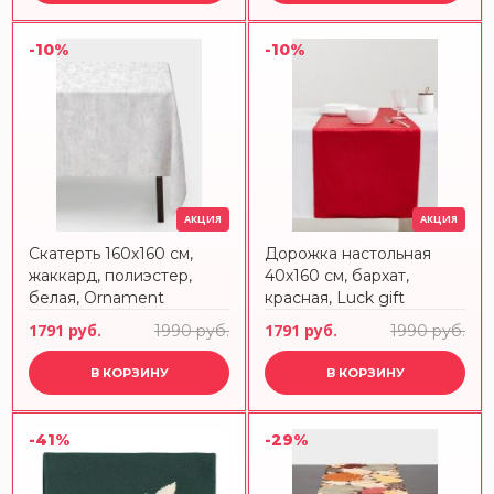
-10%
-10%
АКЦИЯ
АКЦИЯ
Скатерть 160х160 см,
Дорожка настольная
жаккард, полиэстер,
40х160 см, бархат,
белая, Ornament
красная, Luck gift
1791 руб.
1791 руб.
1990 руб.
1990 руб.
В КОРЗИНУ
В КОРЗИНУ
-41%
-29%