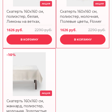
АКЦИЯ
АКЦИЯ
Скатерть 160х160 см,
Скатерть 160х160 см,
полиэстер, белая,
полиэстер, молочная,
Лимоны на ветках,
Полевые цветы, Flower
Lemon branch
melody
1626 руб.
1626 руб.
2290 руб.
2290 руб.
В КОРЗИНУ
В КОРЗИНУ
-10%
АКЦИЯ
Скатерть 160х160 см,
жаккард, полиэстер,
молочная, Золотистые