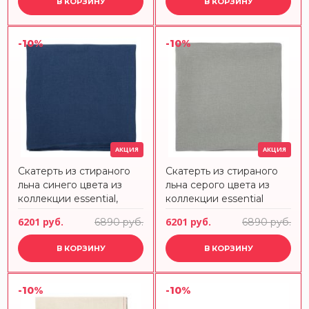
В КОРЗИНУ
В КОРЗИНУ
-10%
-10%
АКЦИЯ
АКЦИЯ
Скатерть из стираного
Скатерть из стираного
льна синего цвета из
льна серого цвета из
коллекции essential,
коллекции essential
170х170 см Tkano
170х170 см
6201 руб.
6201 руб.
6890 руб.
6890 руб.
В КОРЗИНУ
В КОРЗИНУ
-10%
-10%