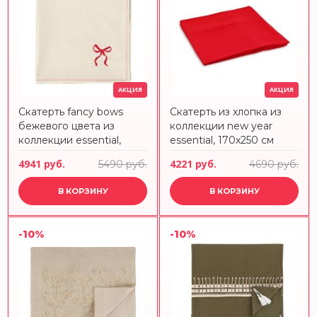
АКЦИЯ
АКЦИЯ
Скатерть fancy bows
Скатерть из хлопка из
бежевого цвета из
коллекции new year
коллекции essential,
essential, 170х250 см
180х180 см Tkano
Tkano
4941 руб.
4221 руб.
5490 руб.
4690 руб.
В КОРЗИНУ
В КОРЗИНУ
-10%
-10%