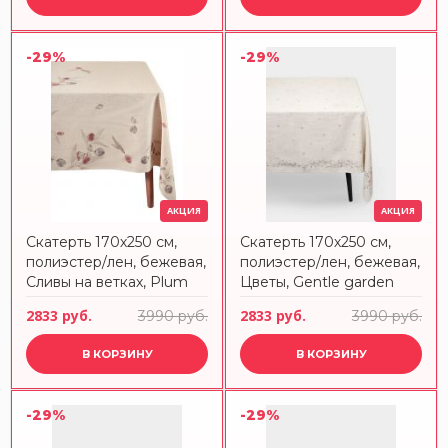
-29%
-29%
АКЦИЯ
АКЦИЯ
Скатерть 170х250 см,
Скатерть 170х250 см,
полиэстер/лен, бежевая,
полиэстер/лен, бежевая,
Сливы на ветках, Plum
Цветы, Gentle garden
Orchard ANNA LAFARG
2833 руб.
2833 руб.
3990 руб.
3990 руб.
В КОРЗИНУ
В КОРЗИНУ
-29%
-29%