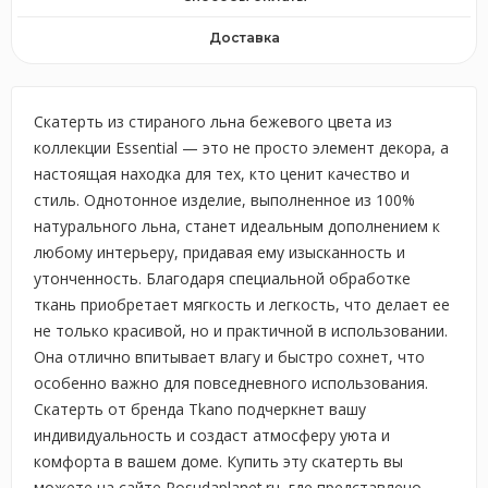
Доставка
Скатерть из стираного льна бежевого цвета из
коллекции Essential — это не просто элемент декора, а
настоящая находка для тех, кто ценит качество и
стиль. Однотонное изделие, выполненное из 100%
натурального льна, станет идеальным дополнением к
любому интерьеру, придавая ему изысканность и
утонченность. Благодаря специальной обработке
ткань приобретает мягкость и легкость, что делает ее
не только красивой, но и практичной в использовании.
Она отлично впитывает влагу и быстро сохнет, что
особенно важно для повседневного использования.
Скатерть от бренда Tkano подчеркнет вашу
индивидуальность и создаст атмосферу уюта и
комфорта в вашем доме. Купить эту скатерть вы
можете на сайте Posudaplanet.ru, где представлено