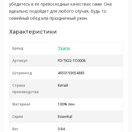
убедитесь в ее превосходных качествах сами. Она
идеально подойдет для любого случая, будь то
семейный обед или праздничный ужин.
Характеристики
Бренд
Tkano
Артикул
FD-TK22-TC0008
Штрихкод
4650193654885
Страна
Китай
производства
Материал
100% лен
Серия
Essential
Вес
0.84