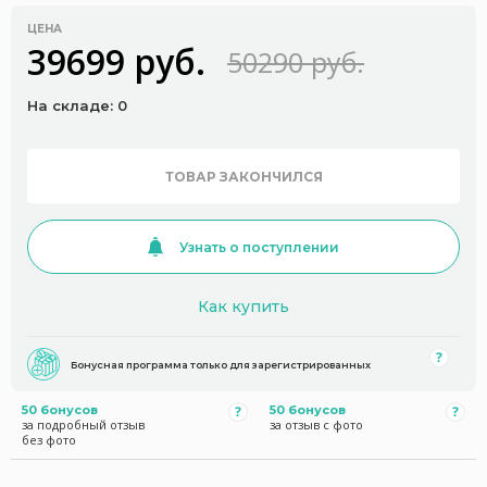
ЦЕНА
39699 руб.
50290 руб.
На складе: 0
ТОВАР ЗАКОНЧИЛСЯ
Узнать о поступлении
Как купить
Бонусная программа только для зарегистрированных
50 бонусов
50 бонусов
за подробный отзыв
за отзыв с фото
без фото