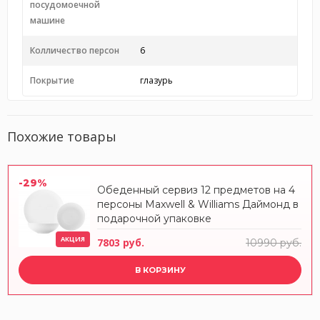
посудомоечной
машине
Колличество персон
6
Покрытие
глазурь
Похожие товары
-29%
Обеденный сервиз 12 предметов на 4
персоны Maxwell & Williams Даймонд в
подарочной упаковке
АКЦИЯ
7803 руб.
10990 руб.
В КОРЗИНУ