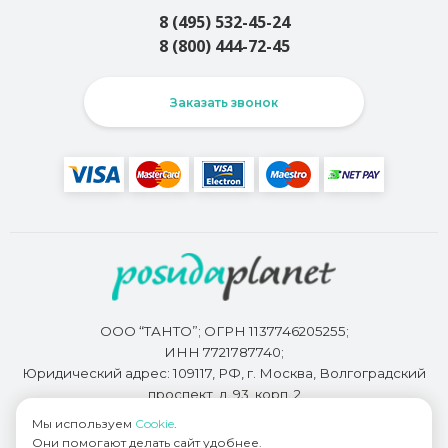
8 (495) 532-45-24
8 (800) 444-72-45
Заказать звонок
ООО “ТАНТО”; ОГРН 1137746205255;
ИНН 7721787740;
Юридический адрес: 109117, РФ, г. Москва, Волгоградский
проспект, д. 93, корп. 2
Мы используем
Cookie
.
Они помогают делать сайт удобнее.
Разработкой сайта занимается
Bidi.by