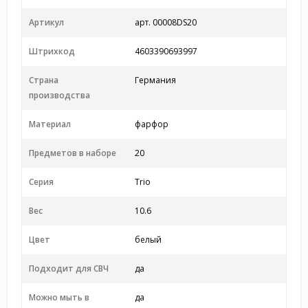
Артикул
арт. 00008DS20
Штрихкод
4603390693997
Страна
Германия
производства
Материал
фарфор
Предметов в наборе
20
Серия
Trio
Вес
10.6
Цвет
белый
Подходит для СВЧ
да
Можно мыть в
да