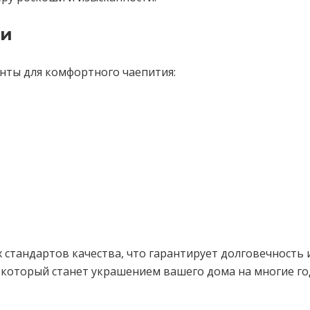
ти
енты для комфортного чаепития:
стандартов качества, что гарантирует долговечность и
 который станет украшением вашего дома на многие го