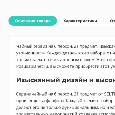
Описание товара
Характеристики
О
Чайный сервиз на 6 персон, 21 предмет, изыс
утонченности. Каждая деталь этого набора, от 
только чаем, но и изысканным стилем. Этот се
Posudaplanet.ru, вы сможете приобрести этот у
Изысканный дизайн и высок
Сервиз чайный на 6 персон, 21 предмет от SEL
производства фарфора. Каждый элемент набора
делают его не только функциональным, но и э
торжественных мероприятий, создавая атмосфе