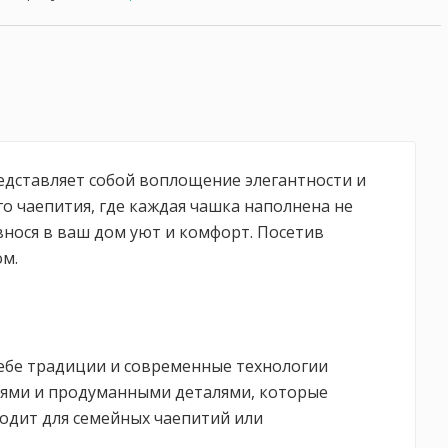
едставляет собой воплощение элегантности и
го чаепития, где каждая чашка наполнена не
внося в ваш дом уют и комфорт. Посетив
ом.
себе традиции и современные технологии
ниями и продуманными деталями, которые
одит для семейных чаепитий или