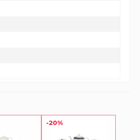
-20%
-20%