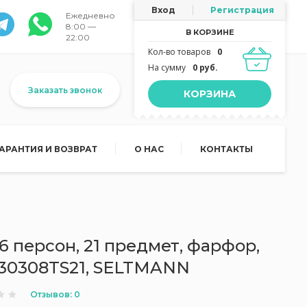
Вход
Регистрация
Ежедневно
8:00 —
В КОРЗИНЕ
22:00
Кол-во товаров
0
На сумму
0 руб.
Заказать звонок
КОРЗИНА
ГАРАНТИЯ И ВОЗВРАТ
О НАС
КОНТАКТЫ
6 персон, 21 предмет, фарфор,
, 30308TS21, SELTMANN
Отзывов: 0