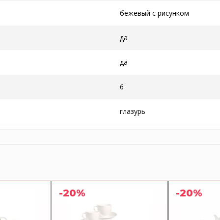
бежевый с рисунком
да
да
6
глазурь
-20%
-20%