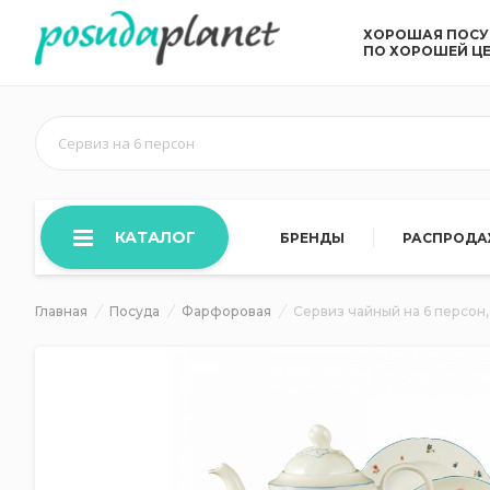
ХОРОШАЯ ПОС
ПО ХОРОШЕЙ Ц
Сервиз на 6 персон
КАТАЛОГ
БРЕНДЫ
РАСПРОД
Главная
Посуда
Фарфоровая
Сервиз чайный на 6 персон,