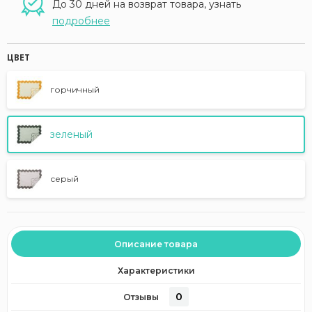
До 30 дней на возврат товара, узнать
подробнее
ЦВЕТ
горчичный
зеленый
серый
Описание товара
Характеристики
0
Отзывы