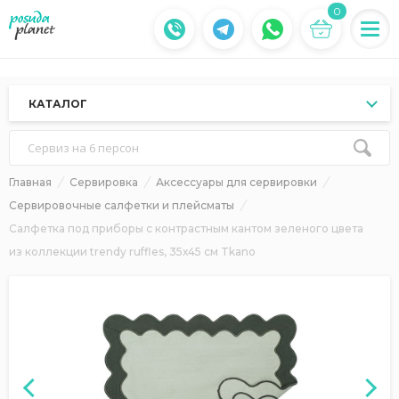
0
КАТАЛОГ
Сервиз на 6 персон
Главная
Сервировка
Аксессуары для сервировки
Сервировочные салфетки и плейсматы
Салфетка под приборы с контрастным кантом зеленого цвета
из коллекции trendy ruffles, 35х45 см Tkano