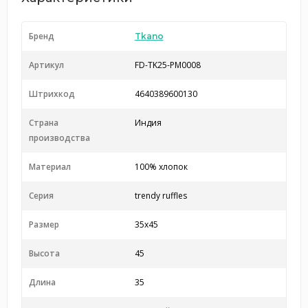
Бренд
Tkano
Артикул
FD-TK25-PM0008
Штрихкод
4640389600130
Страна
Индия
производства
Материал
100% хлопок
Серия
trendy ruffles
Размер
35x45
Высота
45
Длина
35