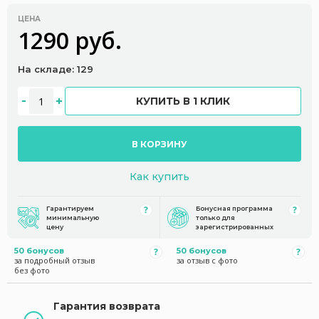
ЦЕНА
1290 руб.
На складе: 129
КУПИТЬ В 1 КЛИК
В КОРЗИНУ
Как купить
Гарантируем
Бонусная программа
минимальную
только для
цену
зарегистрированных
50 бонусов
50 бонусов
за подробный отзыв
за отзыв с фото
без фото
Гарантия возврата