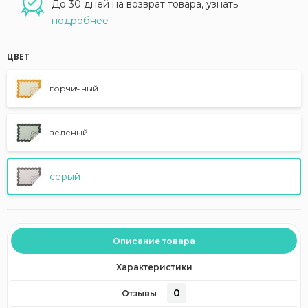
До 30 дней на возврат товара, узнать
подробнее
ЦВЕТ
горчичный
зеленый
серый
Описание товара
Характеристики
0
Отзывы