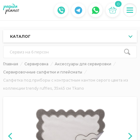
0
КАТАЛОГ
Сервиз на 6 персон
Главная
Сервировка
Аксессуары для сервировки
Сервировочные салфетки и плейсматы
Салфетка под приборы с контрастным кантом серого цвета из
коллекции trendy ruffles, 35х45 см Tkano