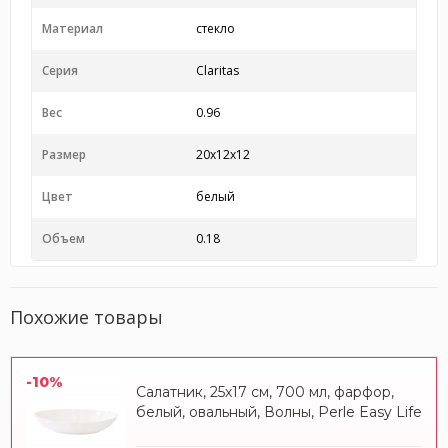
Материал
стекло
Серия
Claritas
Вес
0.96
Размер
20x12x12
Цвет
белый
Объем
0.18
Похожие товары
-10%
Салатник, 25х17 см, 700 мл, фарфор,
белый, овальный, Волны, Perle Easy Life