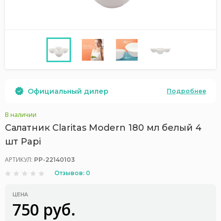
Официальный дилер
Подробнее
В наличии
Салатник Claritas Modern 180 мл белый 4
шт Papi
АРТИКУЛ:
PP-22140103
Отзывов: 0
ЦЕНА
750 руб.