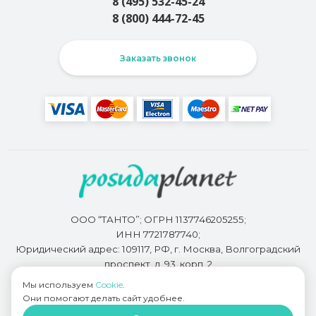
8 (495) 532-45-24
8 (800) 444-72-45
Заказать звонок
ООО “ТАНТО”; ОГРН 1137746205255;
ИНН 7721787740;
Юридический адрес: 109117, РФ, г. Москва, Волгоградский
проспект, д. 93, корп. 2
Мы используем
Cookie
.
Они помогают делать сайт удобнее.
Разработкой сайта занимается
Bidi.by