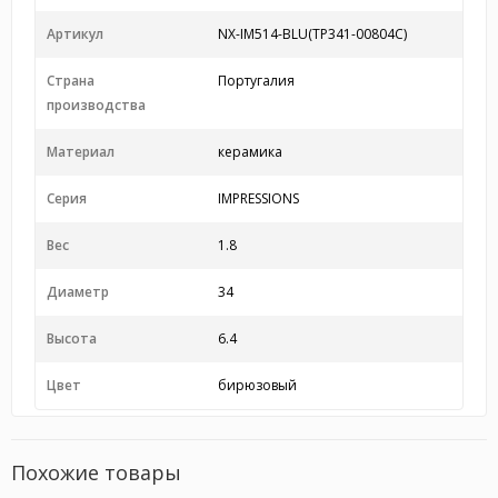
Артикул
NX-IM514-BLU(TP341-00804C)
Страна
Португалия
производства
Материал
керамика
Серия
IMPRESSIONS
Вес
1.8
Диаметр
34
Высота
6.4
Цвет
бирюзовый
Похожие товары