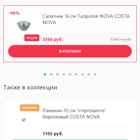
-10%
Салатник 16 см Turquoise NOVA COSTA
NOVA
АКЦИЯ
3366 руб.
3740 руб.
В КОРЗИНУ
Также в коллекции
НОВИНКА
Рамекин 10 cм 'Impressions'
бирюзовый COSTA NOVA
1155 руб.