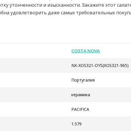
ку утонченности и изысканности. Закажите этот салатн
обна удовлетворить даже самых требовательных покуп
COSTA NOVA
NX-XOS321-OYS(XOS321-965)
Португалия
керамика
PACIFICA
1.579