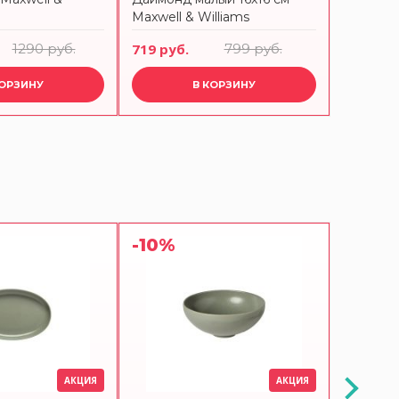
Maxwell & Williams
Williams
1290 руб.
719 руб.
799 руб.
809 руб
КОРЗИНУ
В КОРЗИНУ
-10%
-10%
АКЦИЯ
АКЦИЯ