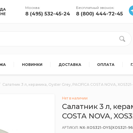
Москва:
Бесплатный звонок:
УДА
8 (495) 532-45-24
8 (800) 444-72-45
ЕНЕ
АЖА
НОВИНКИ
ДОСТАВКА
ОПЛАТА
Салатник 3 л, керамика, Oyster Grey, PACIFICA COSTA NOVA, XOS321
Нет в наличии
Салатник 3 л, кера
COSTA NOVA, XOS32
АРТИКУЛ:
NX-XOS321-OYS(XOS321-96