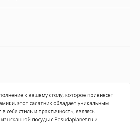
ополнение к вашему столу, которое привнесет
амики, этот салатник обладает уникальным
в себе стиль и практичность, являясь
изысканной посуды с Posudaplanet.ru и