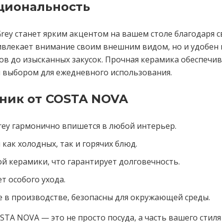
циональность
Grey станет ярким акцентом на вашем столе благодаря 
ивлекает внимание своим внешним видом, но и удобен 
ов до изысканных закусок. Прочная керамика обеспечив
 выбором для ежедневного использования.
тник от COSTA NOVA
Grey гармонично впишется в любой интерьер.
как холодных, так и горячих блюд.
й керамики, что гарантирует долговечность.
ет особого ухода.
 в производстве, безопасны для окружающей среды.
COSTA NOVA — это не просто посуда, а часть вашего стил