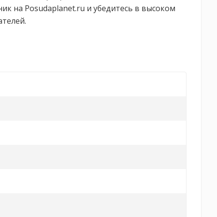
ик на Posudaplanet.ru и убедитесь в высоком
ателей.