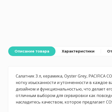
Описание товара
Характеристики
О
Салатник 3 л, керамика, Oyster Grey, PACIFICA
нотку изысканности и утонченности в каждое 
дизайном и функциональностью, что делает его
отличным выбором для сервировки как повседне
насладитесь качеством, которое предлагает C