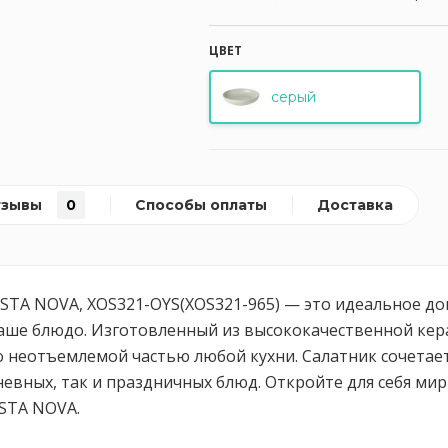
ЦВЕТ
серый
тзывы
0
Способы оплаты
Доставка
 COSTA NOVA, XOS321-OYS(XOS321-965) — это идеальное д
ваше блюдо. Изготовленный из высококачественной кер
 неотъемлемой частью любой кухни. Салатник сочетает 
вных, так и праздничных блюд. Откройте для себя мир 
OSTA NOVA.