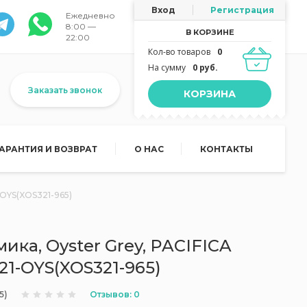
Вход
Регистрация
Ежедневно
8:00 —
В КОРЗИНЕ
22:00
Кол-во товаров
0
На сумму
0 руб.
Заказать звонок
КОРЗИНА
ГАРАНТИЯ И ВОЗВРАТ
О НАС
КОНТАКТЫ
-OYS(XOS321-965)
мика, Oyster Grey, PACIFICA
1-OYS(XOS321-965)
Отзывов: 0
5)