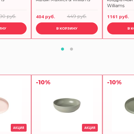
Williams
190 руб.
404 руб.
449 руб.
1161 руб.
ИНУ
В КОРЗИНУ
В 
-10%
-10%
АКЦИЯ
АКЦИЯ