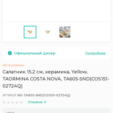
Официальный дилер
Подробнее
Нет в наличии
Салатник 15.2 см, керамика, Yellow,
TAORMINA COSTA NOVA, TA605-SND(COS151-
02724Q)
АРТИКУЛ:
NX-TA605-SND(COS151-02724Q)
Отзывов: 0