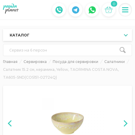
0
КАТАЛОГ
Сервиз на 6 персон
Главная
Сервировка
Посуда для сервировки
Салатники
Салатник 15.2 см, керамика, Yellow, TAORMINA COSTA NOVA,
TA605-SND(COS151-02724Q)