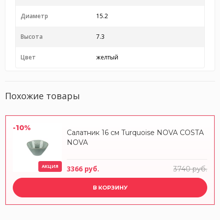
Диаметр
15.2
Высота
7.3
Цвет
желтый
Похожие товары
-10%
Салатник 16 см Turquoise NOVA COSTA
NOVA
АКЦИЯ
3366 руб.
3740 руб.
В КОРЗИНУ