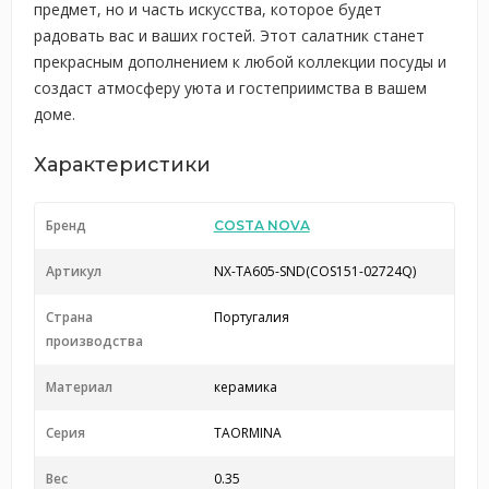
предмет, но и часть искусства, которое будет
радовать вас и ваших гостей. Этот салатник станет
прекрасным дополнением к любой коллекции посуды и
создаст атмосферу уюта и гостеприимства в вашем
доме.
Характеристики
Бренд
COSTA NOVA
Артикул
NX-TA605-SND(COS151-02724Q)
Страна
Португалия
производства
Материал
керамика
Серия
TAORMINA
Вес
0.35