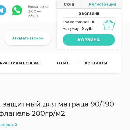
Вход
Регистрация
Ежедневно
8:00 —
В КОРЗИНЕ
22:00
Кол-во товаров
0
На сумму
0 руб.
Заказать звонок
КОРЗИНА
ГАРАНТИЯ И ВОЗВРАТ
О НАС
КОНТАКТЫ
защитный для матраца 90/190
 фланель 200гр/м2
тзывов: 0