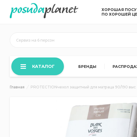
ХОРОШАЯ ПОС
ПО ХОРОШЕЙ Ц
Сервиз на 6 персон
КАТАЛОГ
БРЕНДЫ
РАСПРОД
Главная
PROTECTIONчехол защитный для матраца 90/190 выс 3