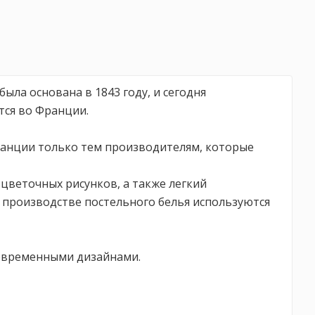
ыла основана в 1843 году, и сегодня
тся во Франции.
 Франции только тем производителям, которые
цветочных рисунков, а также легкий
 производстве постельного белья используются
современными дизайнами.