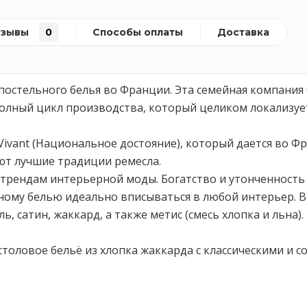
тзывы
0
Способы оплаты
Доставка
постельного белья во Франции. Эта семейная компания б
полный цикл производства, который целиком локализуе
e Vivant (Национальное достояние), который дается во
ют лучшие традиции ремесла.
трендам интерьерной моды. Богатство и утонченность 
ому белью идеально вписываться в любой интерьер. В
 сатин, жаккард, а также метис (смесь хлопка и льна).
столовое бельё из хлопка жаккарда с классическими и 