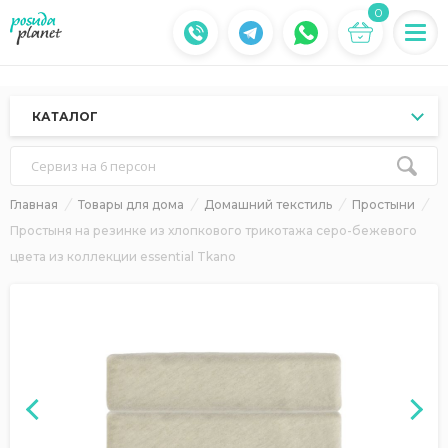
0
КАТАЛОГ
Сервиз на 6 персон
Главная
Товары для дома
Домашний текстиль
Простыни
Простыня на резинке из хлопкового трикотажа серо-бежевого
цвета из коллекции essential Tkano