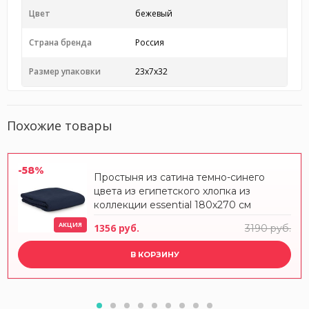
Цвет
бежевый
Страна бренда
Россия
Размер упаковки
23x7x32
Похожие товары
-58%
Простыня из сатина темно-синего
цвета из египетского хлопка из
коллекции essential 180х270 см
АКЦИЯ
1356 руб.
3190 руб.
В КОРЗИНУ