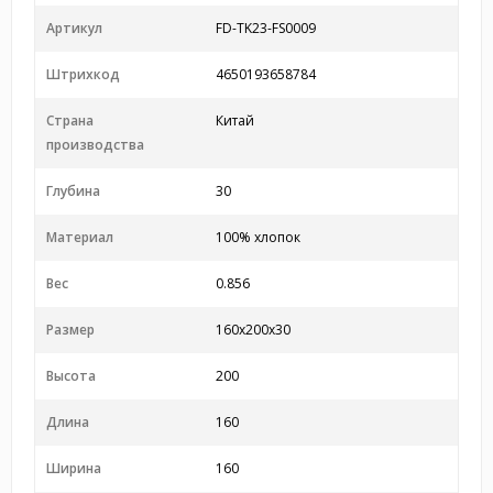
Артикул
FD-TK23-FS0009
Штрихкод
4650193658784
Страна
Китай
производства
Глубина
30
Материал
100% хлопок
Вес
0.856
Размер
160x200x30
Высота
200
Длина
160
Ширина
160