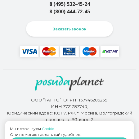
8 (495) 532-45-24
8 (800) 444-72-45
Заказать звонок
ООО “ТАНТО”; ОГРН 1137746205255;
ИНН 7721787740;
Юридический адрес: 109117, РФ, г. Москва, Волгоградский
проспект, д. 93, корп. 2
Мы используем
Cookie
.
Они помогают делать сайт удобнее.
Разработкой сайта занимается
Bidi.by