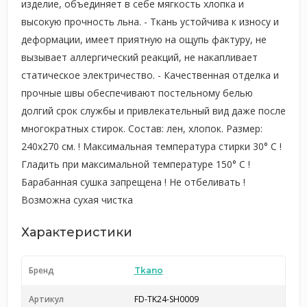
изделие, объединяет в себе мягкость хлопка и
высокую прочность льна. - Ткань устойчива к износу и
деформации, имеет приятную на ощупь фактуру, не
вызывает аллергический реакций, не накапливает
статическое электричество. - Качественная отделка и
прочные швы обеспечивают постельному белью
долгий срок службы и привлекательный вид даже после
многократных стирок. Состав: лен, хлопок. Размер:
240х270 см. ! Максимальная температура стирки 30° C !
Гладить при максимальной температуре 150° C !
Барабанная сушка запрещена ! Не отбеливать !
Возможна сухая чистка
Характеристики
Бренд
Tkano
Артикул
FD-TK24-SH0009