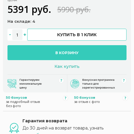
ЦЕНА
5391 руб.
5990 руб.
На складе: 4
КУПИТЬ В 1 КЛИК
В КОРЗИНУ
Как купить
Гарантируем
Бонусная программа
минимальную
только для
цену
зарегистрированных
50 бонусов
50 бонусов
за подробный отзыв
за отзыв с фото
без фото
Гарантия возврата
До 30 дней на возврат товара, узнать