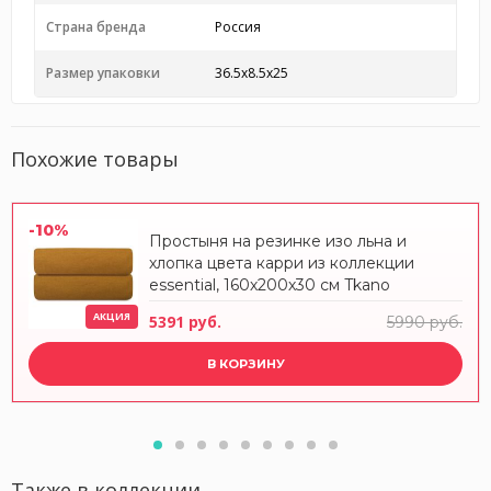
Страна бренда
Россия
Размер упаковки
36.5x8.5x25
Похожие товары
-10%
Простыня на резинке изо льна и
хлопка цвета карри из коллекции
essential, 160х200х30 см Tkano
АКЦИЯ
5391 руб.
5990 руб.
В КОРЗИНУ
Также в коллекции