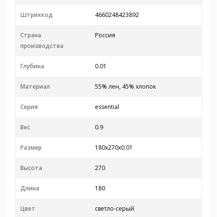
Штрихкод
4660248423892
Страна
Россия
производства
Глубина
0.01
Материал
55% лен, 45% хлопок
Серия
essential
Вес
0.9
Размер
180x270x0.01
Высота
270
Длина
180
Цвет
светло-серый