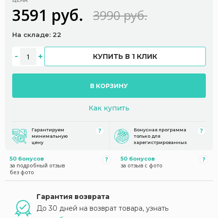
ЦЕНА
3591 руб.
3990 руб.
На складе: 22
КУПИТЬ В 1 КЛИК
В КОРЗИНУ
Как купить
Гарантируем
Бонусная программа
минимальную
только для
цену
зарегистрированных
50 бонусов
50 бонусов
за подробный отзыв
за отзыв с фото
без фото
Гарантия возврата
До 30 дней на возврат товара, узнать