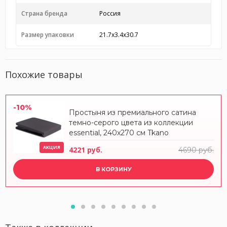
Страна бренда
Россия
Размер упаковки
21.7x3.4x30.7
Похожие товары
-10%
Простыня из премиального сатина
темно-серого цвета из коллекции
essential, 240х270 см Tkano
АКЦИЯ
4221 руб.
4690 руб.
В КОРЗИНУ