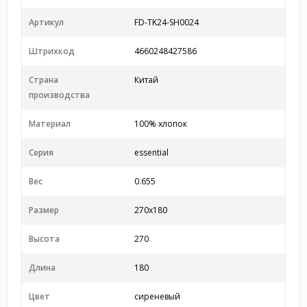
Артикул
FD-TK24-SH0024
Штрихкод
4660248427586
Страна
Китай
производства
Материал
100% хлопок
Серия
essential
Вес
0.655
Размер
270x180
Высота
270
Длина
180
Цвет
сиреневый