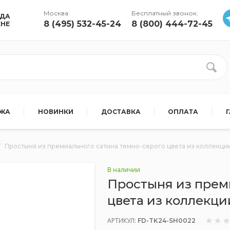
Москва:
Бесплатный звонок:
УДА
8 (495) 532-45-24
8 (800) 444-72-45
ЕНЕ
АЖА
НОВИНКИ
ДОСТАВКА
ОПЛАТА
Простыня из премиального сатина темно-серого цвета из коллекции 
В наличии
Простыня из прем
цвета из коллекции
АРТИКУЛ:
FD-TK24-SH0022