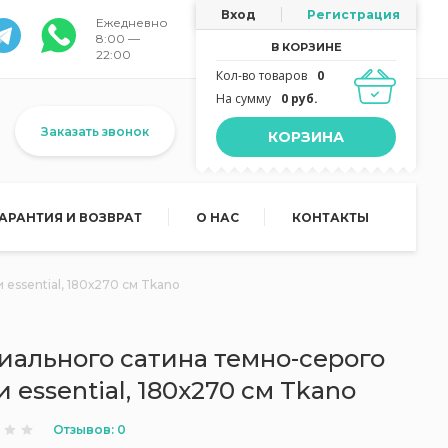
Вход
Регистрация
Ежедневно
8:00 —
В КОРЗИНЕ
22:00
Кол-во товаров
0
На сумму
0 руб.
Заказать звонок
КОРЗИНА
ГАРАНТИЯ И ВОЗВРАТ
О НАС
КОНТАКТЫ
essential, 180х270 см Tkano
иального сатина темно-серого
 essential, 180х270 см Tkano
Отзывов: 0