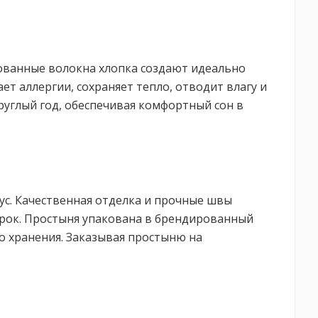
фованные волокна хлопка создают идеально
т аллергии, сохраняет тепло, отводит влагу и
углый год, обеспечивая комфортный сон в
ус. Качественная отделка и прочные швы
ирок. Простыня упакована в брендированный
о хранения. Заказывая простыню на