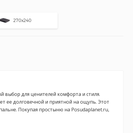
270x240
ый выбор для ценителей комфорта и стиля.
ет ее долговечной и приятной на ощупь. Этот
альне. Покупая простыню на Posudaplanet.ru,