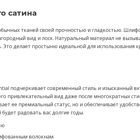
о сатина
 обычных тканей своей прочностью и гладкостью. Шли
городный вид и лоск. Натуральный материал не вызывае
 Это делает простыню идеальной для использования кр
tial подчеркивает современный стиль и изысканный вк
 его привлекательный вид даже после многократных ст
ает ее премиальный статус, но и обеспечивает удобств
й будет радовать вас долгие годы.
ью
лифованным волокнам