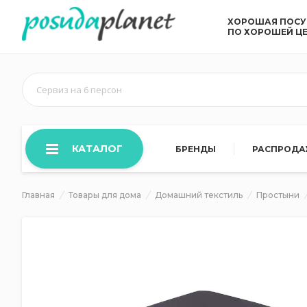
ХОРОШАЯ ПОС
ПО ХОРОШЕЙ Ц
Сервиз на 6 персон
КАТАЛОГ
БРЕНДЫ
РАСПРОД
Главная
Товары для дома
Домашний текстиль
Простыни