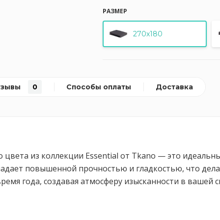
РАЗМЕР
270x180
тзывы
0
Способы оплаты
Доставка
 цвета из коллекции Essential от Tkano — это идеальн
ладает повышенной прочностью и гладкостью, что дела
ремя года, создавая атмосферу изысканности в вашей сп