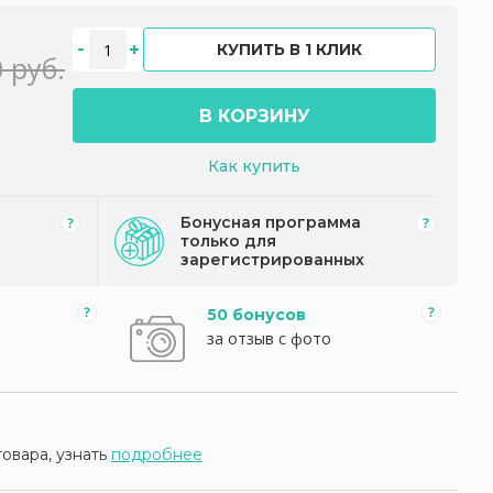
КУПИТЬ В 1 КЛИК
 руб.
В КОРЗИНУ
Как купить
Бонусная программа
только для
зарегистрированных
50 бонусов
за отзыв с фото
товара, узнать
подробнее