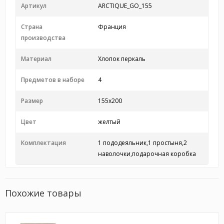
Артикул
ARCTIQUE_GO_155
Страна
Франция
производства
Материал
Хлопок перкаль
Предметов в наборе
4
Размер
155x200
Цвет
желтый
Комплектация
1 пододеяльник,1 простыня,2
наволочки,подарочная коробка
Похожие товары