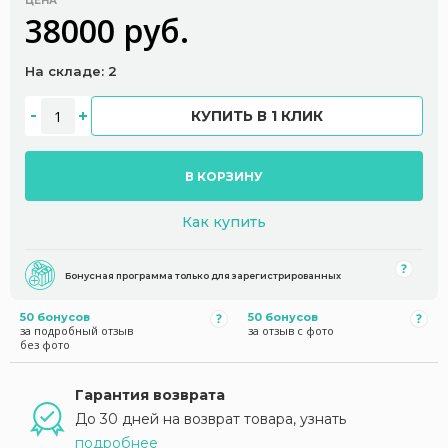
ЦЕНА
38000 руб.
На складе: 2
КУПИТЬ В 1 КЛИК
В КОРЗИНУ
Как купить
Бонусная программа только для зарегистрированных
50 бонусов
50 бонусов
за подробный отзыв
за отзыв с фото
без фото
Гарантия возврата
До 30 дней на возврат товара, узнать
подробнее