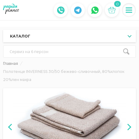
0
КАТАЛОГ
Сервиз на 6 персон
Главная
Полотенце INVERNESS 30/50 бежево-сливочный, 80%хлопок
20%лен махра