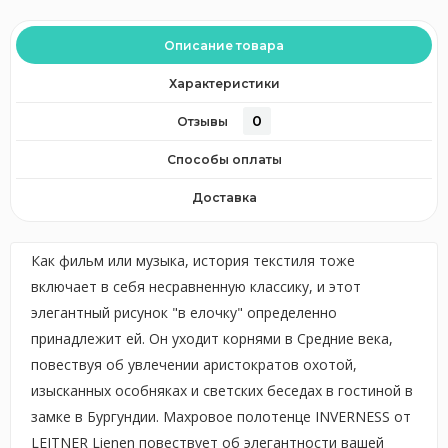
Описание товара
Характеристики
0
Отзывы
Способы оплаты
Доставка
Как фильм или музыка, история текстиля тоже
включает в себя несравненную классику, и этот
элегантный рисунок "в елочку" определенно
принадлежит ей. Он уходит корнями в Средние века,
повествуя об увлечении аристократов охотой,
изысканных особняках и светских беседах в гостиной в
замке в Бургундии. Махровое полотенце INVERNESS от
LEITNER Lienen повествует об элегантности вашей