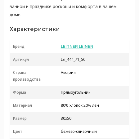
ванной и празднике роскоши и комфорта в вашем
доме.
Характеристики
Бренд
LEITNER LEINEN
Артикул
LEI_444_71_50
Страна
Австрия
производства
Форма
Прямоугольник
Материал
80% хлопок 20% лен
Размер
30x50
Цвет
бежево-сливочный