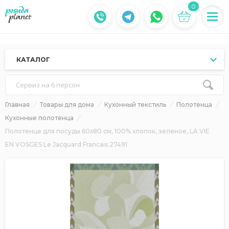
0
КАТАЛОГ
Сервиз на 6 персон
Главная
Товары для дома
Кухонный текстиль
Полотенца
Кухонные полотенца
Полотенце для посуды 60х80 см, 100% хлопок, зеленое, LA VIE
EN VOSGES Le Jacquard Francais 27491