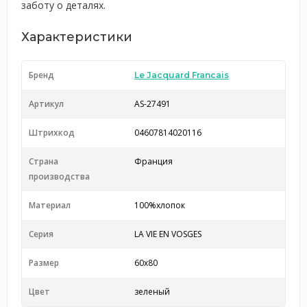
заботу о деталях.
Характеристики
Бренд
Le Jacquard Francais
Артикул
AS-27491
Штрихкод
04607814020116
Страна
Франция
производства
Материал
100%хлопок
Серия
LA VIE EN VOSGES
Размер
60х80
Цвет
зеленый