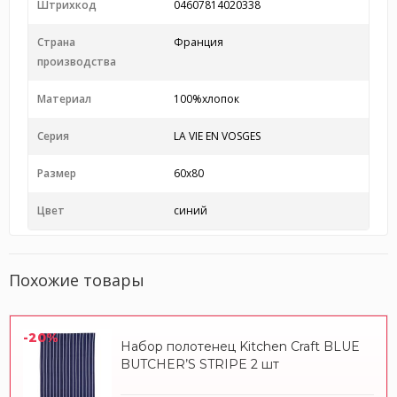
Штрихкод
04607814020338
Страна
Франция
производства
Материал
100%хлопок
Серия
LA VIE EN VOSGES
Размер
60х80
Цвет
синий
Похожие товары
-20%
Набор полотенец Kitchen Craft BLUE
BUTCHER’S STRIPE 2 шт