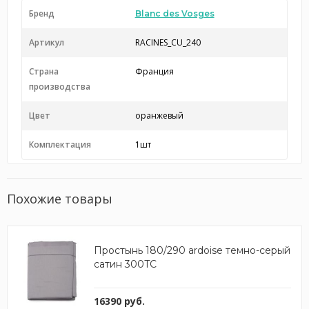
Бренд
Blanc des Vosges
Артикул
RACINES_CU_240
Страна
Франция
производства
Цвет
оранжевый
Комплектация
1шт
Похожие товары
Простынь 180/290 ardoise темно-серый
сатин 300TC
16390 руб.