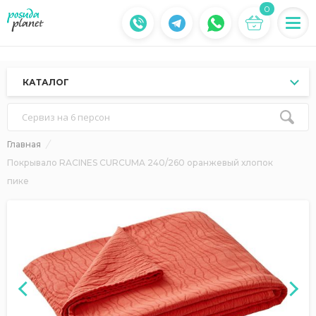
0
КАТАЛОГ
Сервиз на 6 персон
Главная
Покрывало RACINES CURCUMA 240/260 оранжевый хлопок
пике