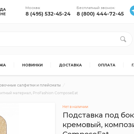
Москва:
Бесплатный звонок:
УДА
8 (495) 532-45-24
8 (800) 444-72-45
ЕНЕ
АЖА
НОВИНКИ
ДОСТАВКА
ОПЛАТА
овочные салфетки и плейсматы
зитный материал, ProFashion ComposeEat
Нет в наличии
Подставка под бок
кремовый, композ