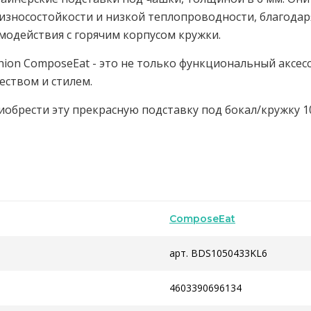
износостойкости и низкой теплопроводности, благодар
одействия с горячим корпусом кружки.
hion ComposeEat - это не только функциональный аксесс
еством и стилем.
риобрести эту прекрасную подставку под бокал/кружку 1
ComposeEat
арт. BDS1050433KL6
4603390696134