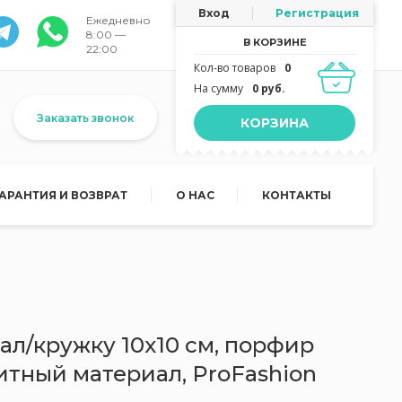
Вход
Регистрация
Ежедневно
8:00 —
В КОРЗИНЕ
22:00
Кол-во товаров
0
На сумму
0 руб.
Заказать звонок
КОРЗИНА
ГАРАНТИЯ И ВОЗВРАТ
О НАС
КОНТАКТЫ
ал/кружку 10х10 см, порфир
итный материал, ProFashion