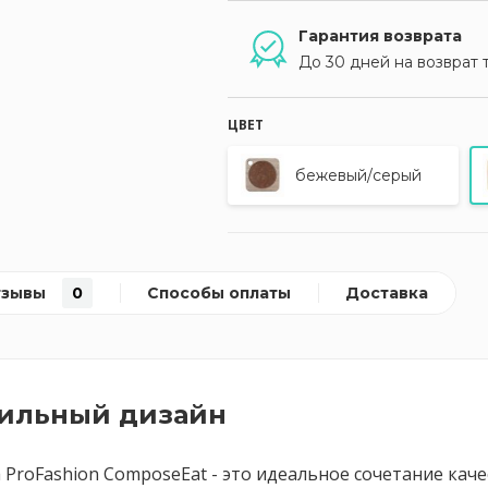
Гарантия возврата
До 30 дней на возврат 
ЦВЕТ
бежевый/серый
тзывы
0
Способы оплаты
Доставка
тильный дизайн
 ProFashion ComposeEat - это идеальное сочетание каче