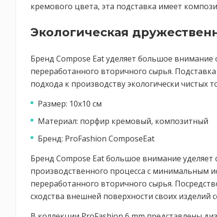
кремового цвета, эта подставка имеет композ
Экологическая дружествен
Бренд Compose Eat уделяет большое внимание 
переработанного вторичного сырья. Подставка
подхода к производству экологически чистых т
Размер: 10х10 см
Материал: порфир кремовый, композитный
Бренд: ProFashion ComposeEat
Бренд Compose Eat большое внимание уделяет
производственного процесса с минимальным ис
переработанного вторичного сырья. Посредств
сходства внешней поверхности своих изделий со
В коллекции ProFashion 6 mm представлены ди