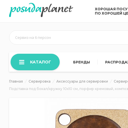
ХОРОШАЯ ПОС
ПО ХОРОШЕЙ Ц
Сервиз на 6 персон
КАТАЛОГ
БРЕНДЫ
РАСПРОД
Главная
Сервировка
Аксессуары для сервировки
Сервир
Подставка под бокал/кружку 10х10 см, порфир кремовый, компо