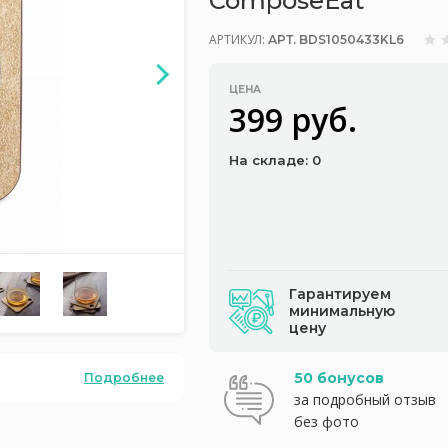
ComposeEat
АРТИКУЛ:
АРТ. BDS1050433KL6
ЦЕНА
399 руб.
На складе: 0
Гарантируем
минимальную
цену
50 бонусов
Подробнее
за подробный отзыв
без фото