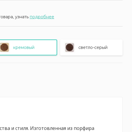
товара, узнать
подробнее
кремовый
светло-серый
ства и стиля. Изготовленная из порфира