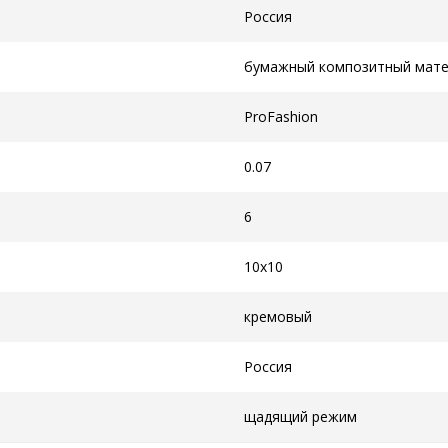
Россия
бумажный композитный мат
ProFashion
0.07
6
10x10
кремовый
Россия
щадящий режим