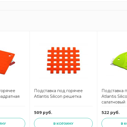
горячее
Подставка под горячее
Подставка 
квадратная
Atlantis Silicon решетка
Atlantis Sil
салатновый
509 руб.
522 руб.
ИНУ
В КОРЗИНУ
В 