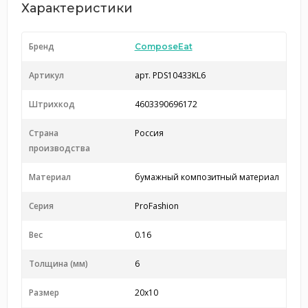
Характеристики
Бренд
ComposeEat
Артикул
арт. PDS10433KL6
Штрихкод
4603390696172
Страна
Россия
производства
Материал
бумажный композитный материал
Серия
ProFashion
Вес
0.16
Толщина (мм)
6
Размер
20x10