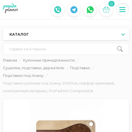
0
КАТАЛОГ
Сервиз на 6 персон
Главная
Кухонные принадлежности
Сушилки, подставки, держатели
Подставки
Подставки под ложку
Подставка кухонная под ложку 20х10см, порфир кремовый,
композитный материал, ProFashion ComposeEat