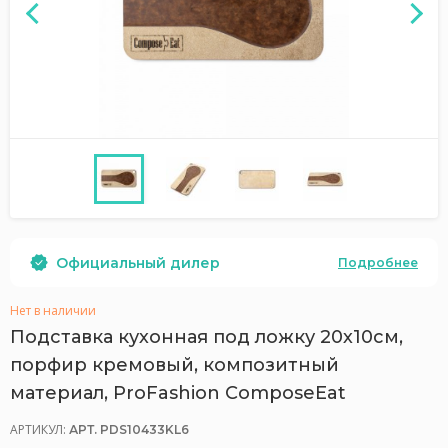
Официальный дилер
Подробнее
Нет в наличии
Подставка кухонная под ложку 20х10см,
порфир кремовый, композитный
материал, ProFashion ComposeEat
АРТИКУЛ:
АРТ. PDS10433KL6