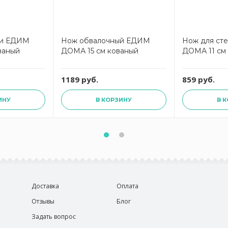
ки ЕДИМ
Нож обвалочный ЕДИМ
Нож для ст
ваный
ДОМА 15 см кованый
ДОМА 11 см
1189 руб.
859 руб.
ИНУ
В КОРЗИНУ
В 
Доставка
Оплата
Отзывы
Блог
Задать вопрос