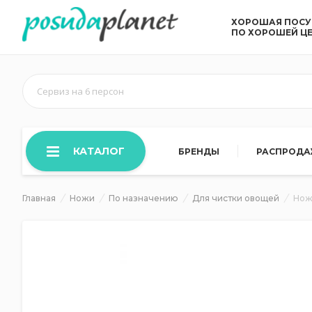
ХОРОШАЯ ПОС
ПО ХОРОШЕЙ Ц
Сервиз на 6 персон
КАТАЛОГ
БРЕНДЫ
РАСПРОД
Главная
Ножи
По назначению
Для чистки овощей
Нож