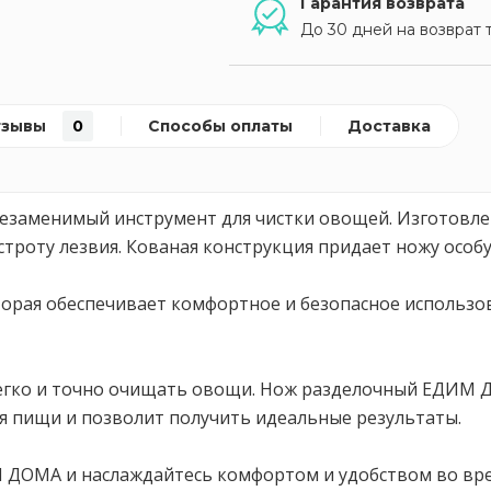
Гарантия возврата
До 30 дней на возврат 
тзывы
0
Способы оплаты
Доставка
заменимый инструмент для чистки овощей. Изготовлен
троту лезвия. Кованая конструкция придает ножу особу
орая обеспечивает комфортное и безопасное использо
т легко и точно очищать овощи. Нож разделочный ЕДИМ
ия пищи и позволит получить идеальные результаты.
 ДОМА и наслаждайтесь комфортом и удобством во вре