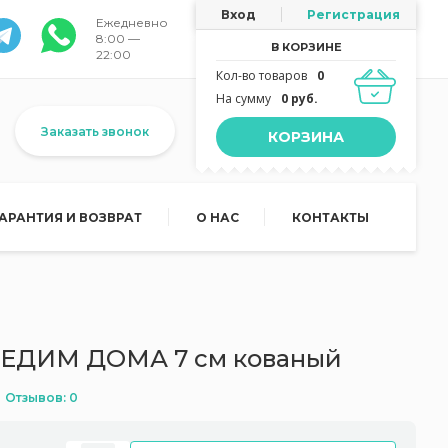
Вход
Регистрация
Ежедневно
8:00 —
В КОРЗИНЕ
22:00
Кол-во товаров
0
На сумму
0 руб.
Заказать звонок
КОРЗИНА
ГАРАНТИЯ И ВОЗВРАТ
О НАС
КОНТАКТЫ
 ЕДИМ ДОМА 7 см кованый
Отзывов: 0