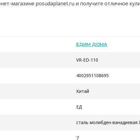
ет-магазине posudaplanet.ru и получите отличное кули
ЕДИМ ДОМА
VR-ED-110
4002951108695
Китай
ЕД
сталь молибден-ванадиевая
7