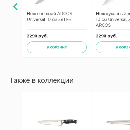
 ЕДИМ
Нож овощной ARCOS
Нож кухонный д
Universal 10 см 2811-B
10 см Universal,
ARCOS
2290 руб.
2290 руб.
В КОРЗИНУ
В КОРЗ
Также в коллекции