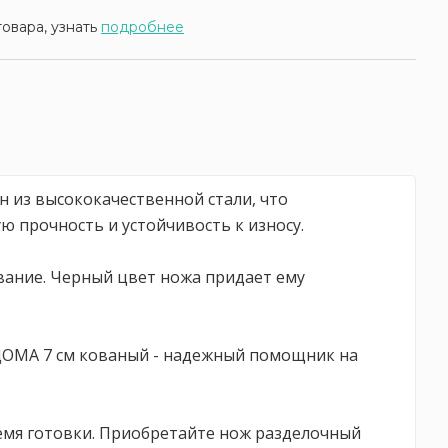
товара, узнать
подробнее
 из высококачественной стали, что
ю прочность и устойчивость к износу.
вание. Черный цвет ножа придает ему
 ДОМА 7 см кованый - надежный помощник на
мя готовки. Приобретайте нож разделочный