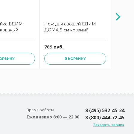
ейка ЕДИМ
Нож для овощей ЕДИМ
Ножниц
 кованый
ДОМА 9 см кованый
ДОМА 20
789 руб.
1449 ру
КОРЗИНУ
В КОРЗИНУ
Время работы
8 (495) 532-45-24
Ежедневно 8:00 — 22:00
8 (800) 444-72-45
Заказать звонок