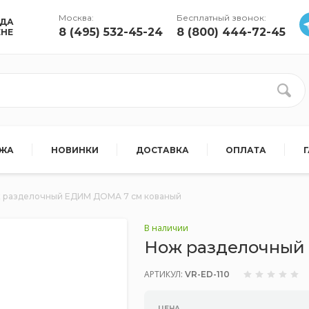
Москва:
Бесплатный звонок:
УДА
8 (495) 532-45-24
8 (800) 444-72-45
ЕНЕ
АЖА
НОВИНКИ
ДОСТАВКА
ОПЛАТА
 разделочный ЕДИМ ДОМА 7 см кованый
В наличии
Нож разделочный
АРТИКУЛ:
VR-ED-110
ЦЕНА