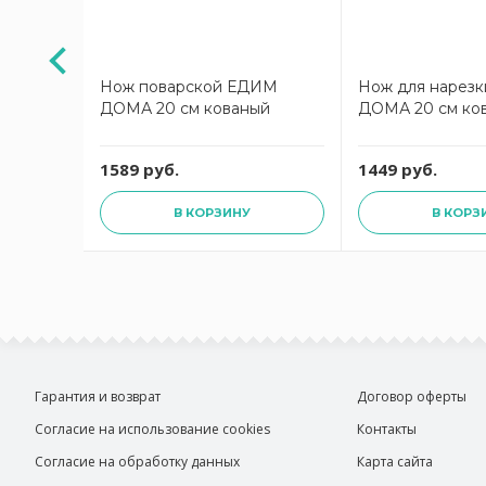
М ДОМА
Нож поварской ЕДИМ
Нож для нарез
ДОМА 20 см кованый
ДОМА 20 см ко
1589 руб.
1449 руб.
В КОРЗИНУ
В КОРЗ
Гарантия и возврат
Договор оферты
Согласие на использование cookies
Контакты
Согласие на обработку данных
Карта сайта