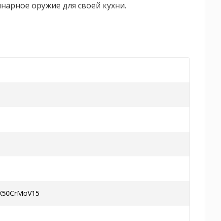
нарное оружие для своей кухни.
 X50CrMoV15