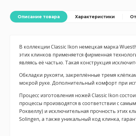
Описание товара
Характеристики
О
В коллекции Classic Ikon немецкая марка Wues
этих клинков применяется фирменная технологи
являясь её частью. Такая конструкция исключи
Обкладки рукояти, закреплённые тремя клёпкам
мокрой руке. Дополнительный комфорт при исп
Процесс изготовления ножей Classic Ikon состо
процессы производятся в соответствии с самым
Роквеллу) и исключительная прочность этих к
Solingen, а также уникальный код клинка, гар