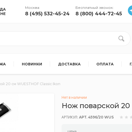
Москва:
Бесплатный звонок:
УДА
8 (495) 532-45-24
8 (800) 444-72-45
ЕНЕ
АЖА
НОВИНКИ
ДОСТАВКА
ОПЛАТА
ой 20 см WUESTHOF Classic Ikon
Нет в наличии
Нож поварской 20 
АРТИКУЛ:
АРТ. 4596/20 WUS
ЦЕНА