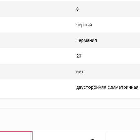
8
черный
Германия
20
нет
двусторонняя симметричная