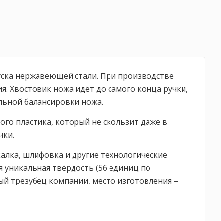
куска нержавеющей стали. При производстве
. Хвостовик ножа идёт до самого конца ручки,
альной балансировки ножа.
го пластика, который не скользит даже в
чки.
калка, шлифовка и другие технологические
я уникальная твёрдость (56 единиц по
ый трезубец компании, место изготовления –