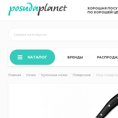
ХОРОШАЯ ПОС
ПО ХОРОШЕЙ Ц
Сервиз на 6 персон
КАТАЛОГ
БРЕНДЫ
РАСПРОД
Главная
Ножи
Кухонные ножи
Поварские
Нож поварск