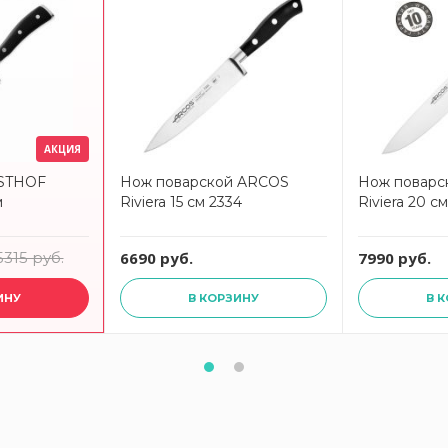
АКЦИЯ
STHOF
Нож поварской ARCOS
Нож поварс
м
Riviera 15 см 2334
Riviera 20 с
5315 руб.
6690 руб.
7990 руб.
ИНУ
В КОРЗИНУ
В 