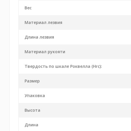
Вес
Материал лезвия
Длина лезвия
Материал рукояти
Твердость по шкале Роквелла (Hrc):
Размер
Упаковка
Высота
Длина