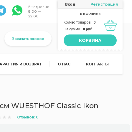
Вход
Регистрация
Ежедневно
8:00 —
В КОРЗИНЕ
22:00
Кол-во товаров
0
На сумму
0 руб.
Заказать звонок
КОРЗИНА
ГАРАНТИЯ И ВОЗВРАТ
О НАС
КОНТАКТЫ
см WUESTHOF Classic Ikon
Отзывов: 0