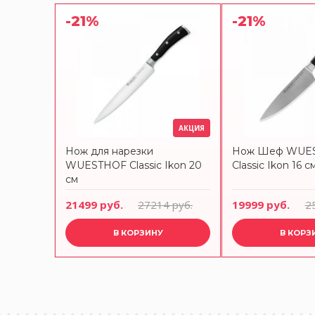
-21%
-21%
АКЦИЯ
Нож для нарезки
Нож Шеф WUE
WUESTHOF Classic Ikon 20
Classic Ikon 16 с
см
21499 руб.
27214 руб.
19999 руб.
2
В КОРЗИНУ
В КОРЗ