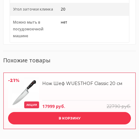
Угол заточки клинка
20
Можно мыть в
нет
посудомоечной
машине
Похожие товары
-21%
Нож Шеф WUESTHOF Classic 20 см
АКЦИЯ
17999 руб.
22790 руб.
В КОРЗИНУ