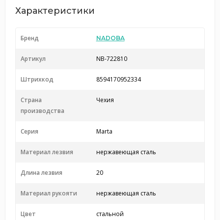
Характеристики
Бренд
NADOBA
Артикул
NB-722810
Штрихкод
8594170952334
Страна
Чехия
производства
Серия
Marta
Материал лезвия
нержавеющая сталь
Длина лезвия
20
Материал рукояти
нержавеющая сталь
Цвет
стальной