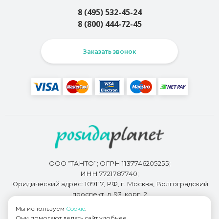
8 (495) 532-45-24
8 (800) 444-72-45
Заказать звонок
ООО “ТАНТО”; ОГРН 1137746205255;
ИНН 7721787740;
Юридический адрес: 109117, РФ, г. Москва, Волгоградский
проспект, д. 93, корп. 2
Мы используем
Cookie
.
Они помогают делать сайт удобнее.
Разработкой сайта занимается
Bidi.by