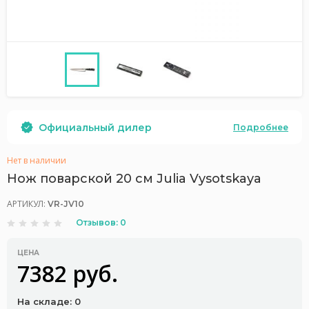
Официальный дилер
Подробнее
Нет в наличии
Нож поварской 20 см Julia Vysotskaya
АРТИКУЛ:
VR-JV10
Отзывов: 0
ЦЕНА
7382 руб.
На складе: 0