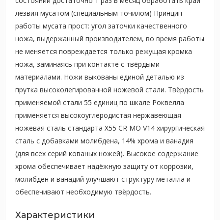
состоянии достаточно 1 раз в месяц обработать край
лезвия мусатом (специальным точилом) Принцип
работы мусата прост: угол заточки качественного
ножа, выдержанный производителем, во время работы
не меняется повреждается только режущая кромка
ножа, заминаясь при контакте с твёрдыми
материалами. Ножи выкованы единой деталью из
прутка высоколегированной ножевой стали. Твёрдость
применяемой стали 55 единиц по шкале Роквелла
применяется высокоуглеродистая нержавеющая
ножевая сталь стандарта Х55 CR MO V14 хирургическая
сталь с добавками молибдена, 14% хрома и ванадия
(для всех серий кованых ножей). Высокое содержание
хрома обеспечивает надёжную защиту от коррозии,
молибден и ванадий улучшают структуру металла и
обеспечивают необходимую твёрдость.
Характеристики