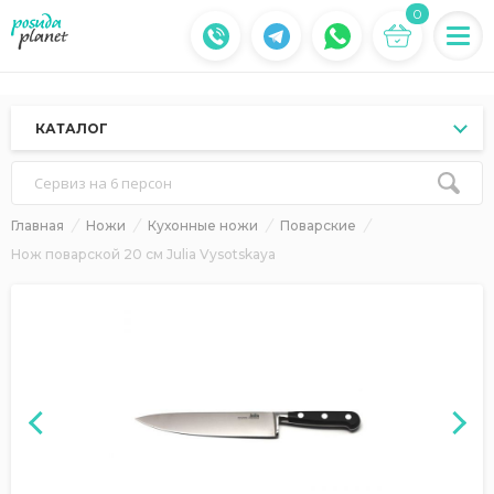
0
КАТАЛОГ
Сервиз на 6 персон
Главная
Ножи
Кухонные ножи
Поварские
Нож поварской 20 см Julia Vysotskaya