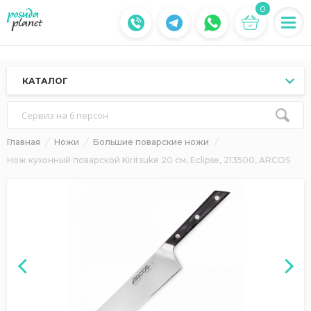
0
КАТАЛОГ
Сервиз на 6 персон
Главная
Ножи
Большие поварские ножи
Нож кухонный поварской Kiritsuke 20 см, Eclipse, 213500, ARCOS