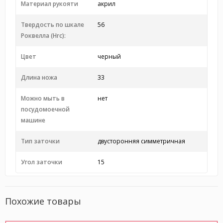
Материал рукояти
акрил
Твердость по шкале
56
Роквелла (Hrc):
Цвет
черный
Длина ножа
33
Можно мыть в
нет
посудомоечной
машине
Тип заточки
двусторонняя симметричная
Угол заточки
15
Похожие товары