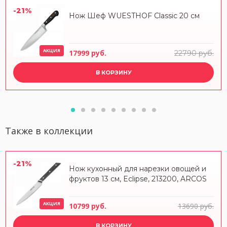
-21%
Нож Шеф WUESTHOF Classic 20 см
АКЦИЯ
17999 руб.
22790 руб.
В КОРЗИНУ
Также в коллекции
-21%
Нож кухонный для нарезки овощей и
фруктов 13 см, Eclipse, 213200, ARCOS
АКЦИЯ
10799 руб.
13690 руб.
В КОРЗИНУ