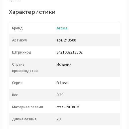
Характеристики
Бренд
Arcos
Артикул
арт. 213500
Штрихкод
8421002213502
Страна
Испания
производства
Серия
Eclipse
Вес
0.29
Материал лезвия
сталь NITRUM
Длина лезвия
20