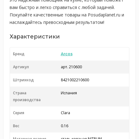
вам быстро и легко справиться с любой задачей.
Покупайте качественные товары на Posudaplanet.ru и
наслаждайтесь превосходным результатом!
Характеристики
Бренд
Arcos
Артикул
арт. 210600
Штрихкод
8421002210600
Страна
Испания
производства
Серия
Clara
Вес
0.16
Материал лезвия
сталь кованая NITRUM