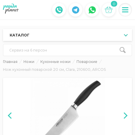
0
КАТАЛОГ
Сервиз на 6 персон
Главная
Ножи
Кухонные ножи
Поварские
Нож кухонный поварской 20 см, Clara, 210600, ARCOS