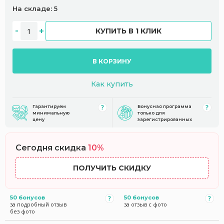
На складе: 5
КУПИТЬ В 1 КЛИК
В КОРЗИНУ
Как купить
Гарантируем
Бонусная программа
минимальную
только для
цену
зарегистрированных
Сегодня скидка
10%
ПОЛУЧИТЬ СКИДКУ
50 бонусов
50 бонусов
за подробный отзыв
за отзыв с фото
без фото