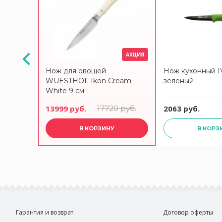
АКЦИЯ
LANTIS
Нож для овощей
Нож кухонный I
WUESTHOF Ikon Cream
зеленый
White 9 см
13999 руб.
17720 руб.
2063 руб.
В КОРЗИНУ
В КОРЗ
Гарантия и возврат
Договор оферты