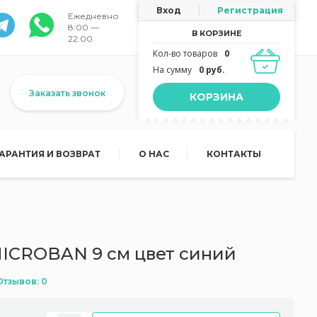
Вход
Регистрация
Ежедневно
8:00 —
В КОРЗИНЕ
22:00
Кол-во товаров
0
На сумму
0 руб.
Заказать звонок
КОРЗИНА
ГАРАНТИЯ И ВОЗВРАТ
О НАС
КОНТАКТЫ
ICROBAN 9 см цвет синий
Отзывов: 0