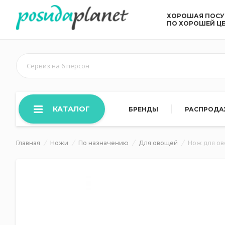
ХОРОШАЯ ПОС
ПО ХОРОШЕЙ Ц
Сервиз на 6 персон
КАТАЛОГ
БРЕНДЫ
РАСПРОД
Главная
Ножи
По назначению
Для овощей
Нож для ов