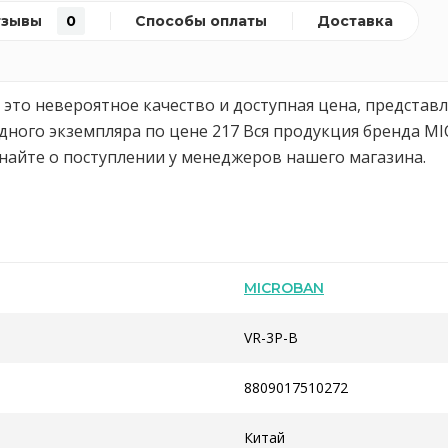
тзывы
0
Способы оплаты
Доставка
это невероятное качество и доступная цена, представл
ного экземпляра по цене 217 Вся продукция бренда MIC
найте о поступлении у менеджеров нашего магазина.
MICROBAN
VR-3P-B
8809017510272
Китай