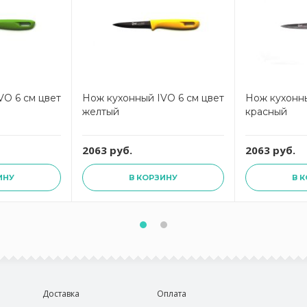
VO 6 см цвет
Нож кухонный IVO 6 см цвет
Нож кухонны
желтый
красный
2063 руб.
2063 руб.
ИНУ
В КОРЗИНУ
В 
Доставка
Оплата