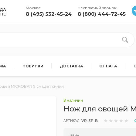
Москва:
Бесплатный звонок:
УДА
8 (495) 532-45-24
8 (800) 444-72-45
ЕНЕ
АЖА
НОВИНКИ
ДОСТАВКА
ОПЛАТА
ощей MICROBAN 9 см цвет синий
В наличии
Нож для овощей M
АРТИКУЛ:
VR-3P-B
ЦЕНА