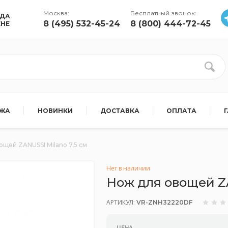
Москва:
Бесплатный звонок:
УДА
8 (495) 532-45-24
8 (800) 444-72-45
ЕНЕ
АЖА
НОВИНКИ
ДОСТАВКА
ОПЛАТА
ощей ZANUSSI Milano 7,5 см
Нет в наличии
Нож для овощей ZA
АРТИКУЛ:
VR-ZNH32220DF
ЦЕНА