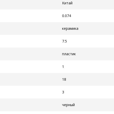
Китай
0.074
керамика
7.5
пластик
1
18
3
черный