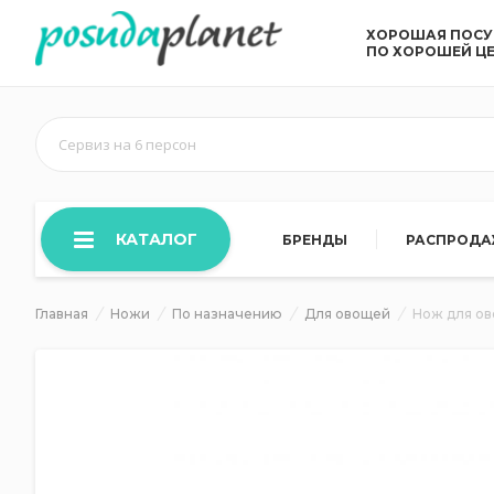
ХОРОШАЯ ПОС
ПО ХОРОШЕЙ Ц
Сервиз на 6 персон
КАТАЛОГ
БРЕНДЫ
РАСПРОД
Главная
Ножи
По назначению
Для овощей
Нож для ов