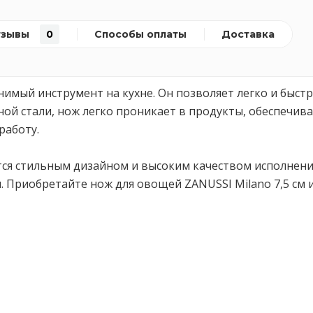
тзывы
0
Способы оплаты
Доставка
енимый инструмент на кухне. Он позволяет легко и быс
ой стали, нож легко проникает в продукты, обеспечива
работу.
тся стильным дизайном и высоким качеством исполнени
риобретайте нож для овощей ZANUSSI Milano 7,5 см и