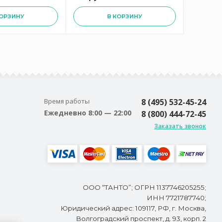
КОРЗИНУ
В КОРЗИНУ
Время работы
8 (495) 532-45-24
Ежедневно 8:00 — 22:00
8 (800) 444-72-45
Заказать звонок
ООО “ТАНТО”; ОГРН 1137746205255;
ИНН 7721787740;
Юридический адрес: 109117, РФ, г. Москва,
Волгоградский проспект, д. 93, корп. 2