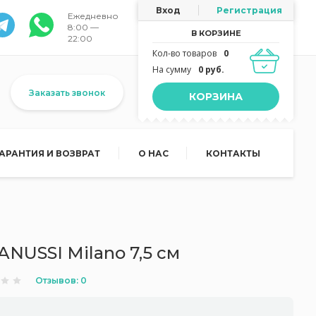
Вход
Регистрация
Ежедневно
8:00 —
В КОРЗИНЕ
22:00
Кол-во товаров
0
На сумму
0 руб.
Заказать звонок
КОРЗИНА
ГАРАНТИЯ И ВОЗВРАТ
О НАС
КОНТАКТЫ
NUSSI Milano 7,5 см
Отзывов: 0