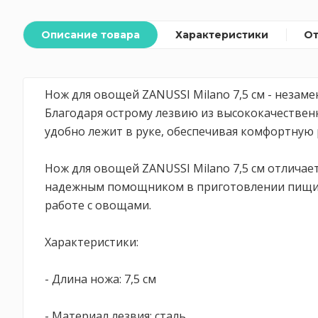
Описание товара
Характеристики
О
Нож для овощей ZANUSSI Milano 7,5 см - незам
Благодаря острому лезвию из высококачественн
удобно лежит в руке, обеспечивая комфортную 
Нож для овощей ZANUSSI Milano 7,5 см отличае
надежным помощником в приготовлении пищи. П
работе с овощами.
Характеристики:
- Длина ножа: 7,5 см
- Материал лезвия: сталь