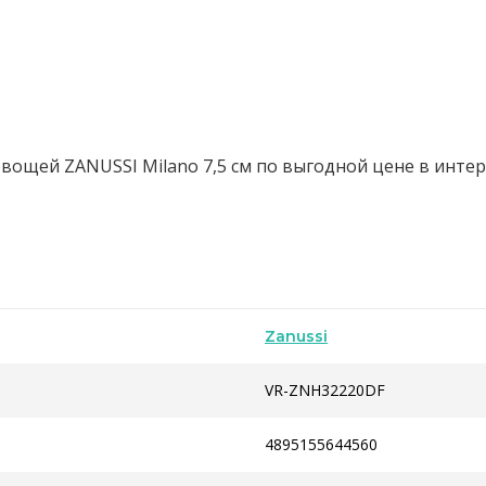
вощей ZANUSSI Milano 7,5 см по выгодной цене в интер
Zanussi
VR-ZNH32220DF
4895155644560