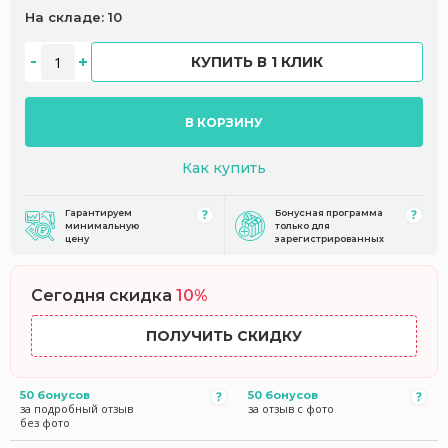
На складе: 10
КУПИТЬ В 1 КЛИК
В КОРЗИНУ
Как купить
Гарантируем
Бонусная программа
минимальную
только для
цену
зарегистрированных
Сегодня скидка
10%
ПОЛУЧИТЬ СКИДКУ
50 бонусов
50 бонусов
за подробный отзыв
за отзыв с фото
без фото