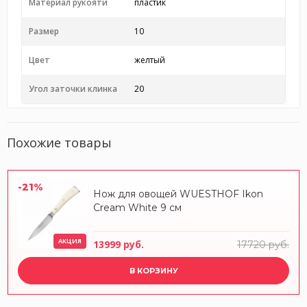
Материал рукояти
пластик
Размер
10
Цвет
желтый
Угол заточки клинка
20
Похожие товары
-21%
Нож для овощей WUESTHOF Ikon
Cream White 9 см
АКЦИЯ
13999 руб.
17720 руб.
В КОРЗИНУ