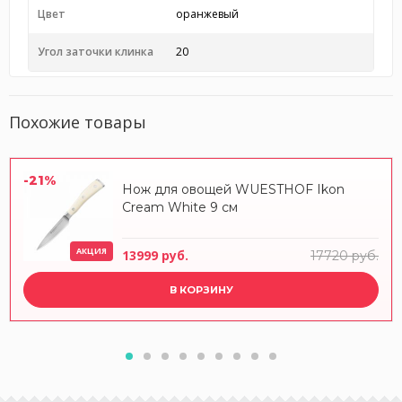
Цвет
оранжевый
Угол заточки клинка
20
Похожие товары
-21%
Нож для овощей WUESTHOF Ikon
Cream White 9 см
АКЦИЯ
13999 руб.
17720 руб.
В КОРЗИНУ