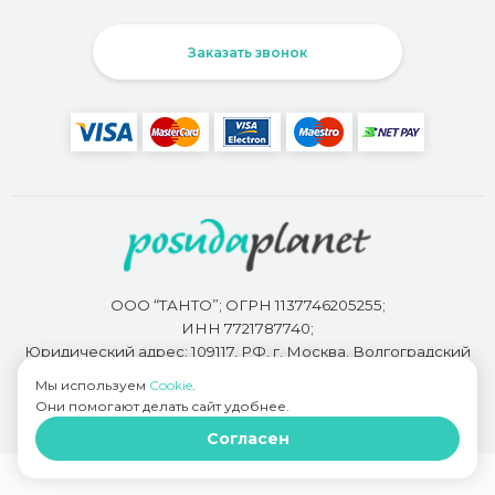
Заказать звонок
ООО “ТАНТО”; ОГРН 1137746205255;
ИНН 7721787740;
Юридический адрес: 109117, РФ, г. Москва, Волгоградский
проспект, д. 93, корп. 2
Мы используем
Cookie
.
Они помогают делать сайт удобнее.
Согласен